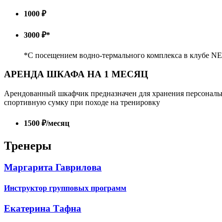
1000 ₽
3000 ₽*
*С посещением водно-термального комплекса в клубе N
АРЕНДА ШКАФА НА 1 МЕСЯЦ
Арендованный шкафчик предназначен для хранения персональ
спортивную сумку при походе на тренировку
1500 ₽/месяц
Тренеры
Маргарита Гаврилова
Инструктор групповых программ
Екатерина Тафна