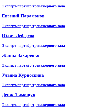
Эксперт-партнёр тренажерного зала
Евгений Парамонов
Эксперт-партнёр тренажерного зала
Юлия Лебедева
Эксперт-партнёр тренажерного зала
Жанна Захаренко
Эксперт-партнёр тренажерного зала
Ульяна Курноскина
Эксперт-партнёр тренажерного зала
Денис Тимощук
Эксперт-партнёр тренажерного зала