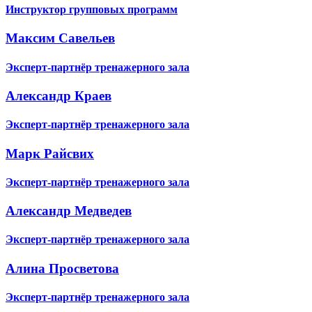
Инструктор групповых программ
Максим Савельев
Эксперт-партнёр тренажерного зала
Александр Краев
Эксперт-партнёр тренажерного зала
Марк Райсвих
Эксперт-партнёр тренажерного зала
Александр Медведев
Эксперт-партнёр тренажерного зала
Алина Просветова
Эксперт-партнёр тренажерного зала