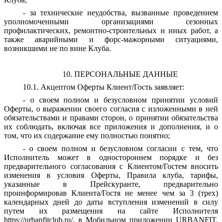
- за технические неудобства, вызванные проведением
уполномоченными организациями сезонных
профилактических, ремонтно-строительных и иных работ, а
также аварийными и форс-мажорными ситуациями,
возникшими не по вине Клуба.
10. ПЕРСОНАЛЬНЫЕ ДАННЫЕ
10.1. Акцептом Оферты Клиент/Гость заявляет:
- о своем полном и безусловном принятии условий
Оферты, о выражении своего согласия с изложенными в ней
обязательствами и правами сторон, о принятии обязательства
их соблюдать, включая все приложения и дополнения, и о
том, что их содержание ему полностью понятно;
- о своем полном и безусловном согласии с тем, что
Исполнитель может в одностороннем порядке и без
предварительного согласования с Клиентом/Гостем вносить
изменения в условия Оферты, Правила клуба, тарифы,
указанные в Прейскуранте, предварительно
проинформировав Клиента/Гостя не менее чем за 3 (трех)
календарных дней до даты вступления изменений в силу
путем их размещения на сайте Исполнителя
https://urbanfitclub.ru/, в Мобильном приложении URBANFIT.