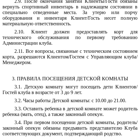
2.9. После окончания занятий Клиенты/Гости обязаны
вернуть спортивный инвентарь в надлежащем состоянии в
специально отведенные места. За утерю или порчу
оборудования и инвентаря Клиент/Гость несет полную
материальную ответственность.
2.10. Клиент должен предоставлять корт для
технического обслуживания по первому требованию
Администрации клуба.
2.11. Все вопросы, связанные с техническим состоянием
корта, разрешаются Клиентом/Гостем с Управляющим клуба/
Менеджером.
3. ПРАВИЛА ПОСЕЩЕНИЯ ДЕТСКОЙ КОМНАТЫ
3.1. Детскую комнату могут посещать дети Клиентов/
Гостей клуба в возрасте от 3 до 9 лет.
3.2. Часы работы Детской комнаты: с 10.00 до 21.00.
3.3. Оставить ребенка в детской комнате может родитель
ребенка (мать, отец), а также законный опекун.
3.4. При первом посещении детской комнаты, родитель/
законный опекун обязаны предъявить представителю Клуба
соответствующих документ, подтверждающий родство.