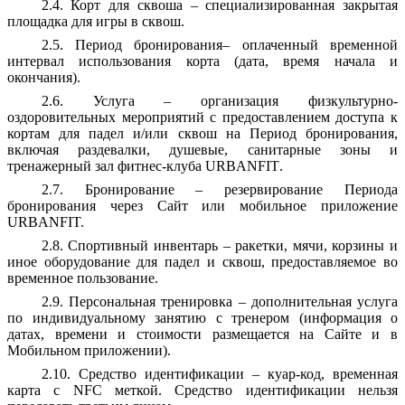
2.4. Корт для сквоша – специализированная закрытая
площадка для игры в сквош.
2.5. Период бронирования– оплаченный временной
интервал использования корта (дата, время начала и
окончания).
2.6. Услуга – организация физкультурно-
оздоровительных мероприятий с предоставлением доступа к
кортам для падел и/или сквош на Период бронирования,
включая раздевалки, душевые, санитарные зоны и
тренажерный зал фитнес-клуба
URBANFIT
.
2.7. Бронирование – резервирование Периода
бронирования через Сайт или мобильное приложение
URBANFIT.
2.8. Спортивный инвентарь – ракетки, мячи, корзины и
иное оборудование для падел и сквош, предоставляемое во
временное пользование.
2.9. Персональная тренировка – дополнительная услуга
по индивидуальному занятию с тренером (информация о
датах, времени и стоимости размещается на Сайте и в
Мобильном приложении).
2.10. Средство идентификации – куар-код, временная
карта с NFC меткой. Средство идентификации нельзя