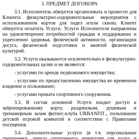
3. ПРЕДМЕТ ДОГОВОРА
3.1. Исполнитель обязуется организовать и провести для
Клиента физкультурно-оздоровительные мероприятия с
использованием кортов для падел и/или сквош. Клиент
обязуется оплатить Услуги. Услуги Исполнителя направлены
на удовлетворение потребностей граждан в поддержании и
укреплении здоровья, физической активности, организации
досуга, физической подготовки и занятий физической
культурой.
3.2.
Услуги оказываются исключительно в физкультурно-
оздоровительных целях и не являются:
- услугами по аренде недвижимого имущества;
- услугами по предоставлению имущества во временное
владение и пользование;
- услугами проката спортивного сооружения.
3.3. В состав основной Услуги входит доступ к
забронированному корту, раздевалкам, душевым и
тренажерным залам фитнес-клуба
URBANFIT
., пользование
детской игровой комнатой в соответствии с Правилами
посещения.
3.4. Дополнительные услуги (в т.ч. персональные
тренировки, аренда спортивного инвентаря для падел и