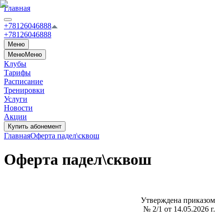
Главная
+78126046888
+78126046888
Меню
Меню
Меню
Клубы
Тарифы
Расписание
Тренировки
Услуги
Новости
Акции
Купить абонемент
Главная
Оферта падел\сквош
Оферта падел\сквош
Утверждена приказом
№ 2/1 от 14.05.2026 г.