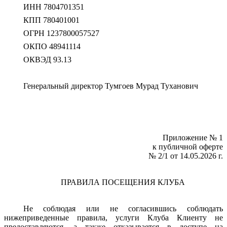
ИНН 7804701351
КПП 780401001
ОГРН 1237800057527
ОКПО 48941114
ОКВЭД 93.13
Генеральный директор Тумгоев Мурад Туханович
Приложение № 1
к публичной оферте
№ 2/1 от 14.05.2026 г.
ПРАВИЛА ПОСЕЩЕНИЯ КЛУБА
Не соблюдая или не согласившись соблюдать
нижеприведенные правила, услуги Клуба Клиенту не
предоставляются, а также отказывается в доступе на