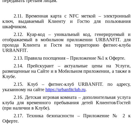
передавать третьим лицам.
2.11. Временная карта с NFC меткой – электронный
ключ, выдаваемый Клиенту и Гостю для пользования
шкафчиком.
2.12. Куар-код – уникальный код, генерируемый и
отображаемый в мобильном приложении URBANFIT. для
прохода Клиента и Гостя на территорию фитнес-клуба
URBANFIT
.
2.13. Правила посещения – Приложение №1 к Оферте.
2.14. Прейскурант – актуальные цены на Услуги,
размещенные на Сайте и в Мобильном приложении, а также в
Клубе.
2.15. Клуб – фитнес-клуб URBANFIT. по адресу,
указанному на сайте
https://urbanfitclub.ru
.
2.16. Детская игровая комната – дополнительная услуга
клуба для временного пребывания детей Клиентов/Гостей
(при наличии в Клубе).
2.17. Техника безопасности – Приложение № 2 к
Оферте.