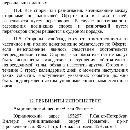
персональных данных.
11.4. Все споры или разногласия, возникающие между
сторонами по настоящей Оферте или в связи с ней,
разрешаются путем переговоров. В случае невозможности
разрешения возникших споров и разногласий путем
переговоров споры решаются в судебном порядке.
11.5. Стороны освобождаются от ответственности за
частичное или полное неисполнение обязательств по Оферте,
если неисполнение явилось следствием обстоятельств
непреодолимой силы. Сторона, чьи обязательства не могут
быть исполнены вследствие наступления обстоятельств
непреодолимой силы, обязана известить другую Сторону в
течение 3 (трех) календарных дней с момента наступления
таких событий. Наступление указанных событий должно
быть подтверждено актом уполномоченного компетентного
органа.
12. РЕКВИЗИТЫ ИСПОЛНИТЕЛЯ
Акционерное общество «Скай Фитнес»
Юридический адрес: 195297, Г.Санкт-Петербург,
Вн.тер.г. муниципальный округ Прометей, пр-кт
Просвещения, д. 80 к. 1 стр. 1, этаж 5, помещ. 45Н, ком. 1