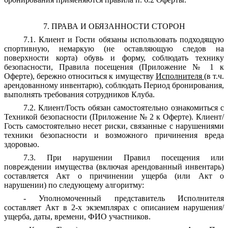
7. ПРАВА И ОБЯЗАННОСТИ СТОРОН
7.1. Клиент и Гости обязаны использовать подходящую
спортивную, немаркую (не оставляющую следов на
поверхности корта) обувь и форму, соблюдать технику
безопасности, Правила посещения (Приложение № 1 к
Оферте), бережно относиться к имуществу
Исполнителя
(в т.ч.
арендованному инвентарю), соблюдать Период бронирования,
выполнять требования сотрудников Клуба.
7.2. Клиент/Гость обязан самостоятельно ознакомиться с
Техникой безопасности (Приложение № 2 к Оферте). Клиент/
Гость самостоятельно несет риски, связанные с нарушениями
техники безопасности и возможного причинения вреда
здоровью.
7.3. При нарушении Правил посещения или
повреждении имущества (включая арендованный инвентарь)
составляется Акт о причинении ущерба (или Акт о
нарушении) по следующему алгоритму:
- Уполномоченный представитель Исполнителя
составляет Акт в 2-х экземплярах с описанием нарушения/
ущерба, даты, времени, ФИО участников.