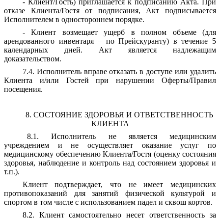
- Клиент/Гость) приглашается к подписанию Акта. При
отказе Клиента/Гостя от подписания, Акт подписывается
Исполнителем в одностороннем порядке.
- Клиент возмещает ущерб в полном объеме (для
арендованного инвентаря – по Прейскуранту) в течение 5
календарных дней. Акт является надлежащим
доказательством.
7.4. Исполнитель вправе отказать в доступе или удалить
Клиента и/или Гостей при нарушении Оферты/Правил
посещения.
8. СОСТОЯНИЕ ЗДОРОВЬЯ И ОТВЕТСТВЕННОСТЬ
КЛИЕНТА
8.1.
Исполнитель не является медицинским
учреждением и не осуществляет оказание услуг по
медицинскому обеспечению Клиента/Гостя (оценку состояния
здоровья, наблюдение и контроль над состоянием здоровья и
т.п.).
Клиент подтверждает, что не имеет медицинских
противопоказаний для занятий физической культурой и
спортом в том числе с использованием падел и сквош кортов.
8.2. Клиент самостоятельно несет ответственность за