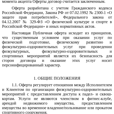
момента акцепта Оферты договор считается заключенным.
Оферта разработана с учетом Гражданского кодекса
Российской Федерации, Закона РФ от 07.02.1992 № 2300-1 «О
защите прав потребителей», Федерального закона от
04.12.2007 № 329-ФЗ «О физической культуре и спорте в
Российской Федерации» и иных нормативных актов.
Настоящая Публичная оферта исходит из принципов,
что существенным условием при оказании услуг по
физической подготовке, физическому развитию и
физкультурно-оздоровительных услуг при проведении
физкультурных, физкультурно-оздоровительных и
спортивных мероприятий является их безопасность для
сторон договора и оказание этих услуг носит
персонифицированный характер.
1. ОБЩИЕ ПОЛОЖЕНИЯ
1.1. Оферта регулирует отношения между Исполнителем
и Клиентом по организации физкультурно-оздоровительных
мероприятий с предоставлением доступа к падел- и сквош-
кортам. Услуги не являются членством в фитнес-клубе,
арендой недвижимого имущества, предоставлением
имущества во временное владение/пользование или прокатом
спортивного сооружения.