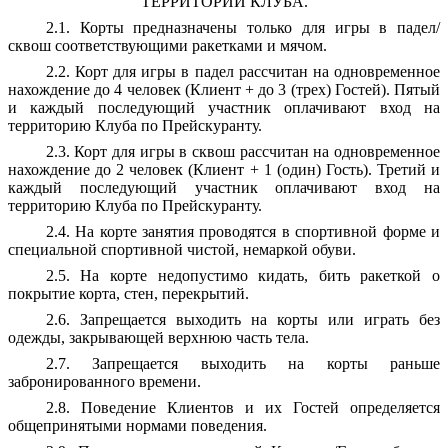
ТЕРРИТОРИИ КЛУБА.
2.1. Корты предназначены только для игры в падел/
сквош соответствующими ракетками и мячом.
2.2. Корт для игры в падел рассчитан на одновременное
нахождение до 4 человек (Клиент + до 3 (трех) Гостей). Пятый
и каждый последующий участник оплачивают вход на
территорию Клуба по Прейскуранту.
2.3. Корт для игры в сквош рассчитан на одновременное
нахождение до 2 человек (Клиент + 1 (один) Гость). Третий и
каждый последующий участник оплачивают вход на
территорию Клуба по Прейскуранту.
2.4. На корте занятия проводятся в спортивной форме и
специальной спортивной чистой, немаркой обуви.
2.5. На корте недопустимо кидать, бить ракеткой о
покрытие корта, стен, перекрытий.
2.6. Запрещается выходить на корты или играть без
одежды, закрывающей верхнюю часть тела.
2.7. Запрещается выходить на корты раньше
забронированного времени.
2.8. Поведение Клиентов и их Гостей определяется
общепринятыми нормами поведения.