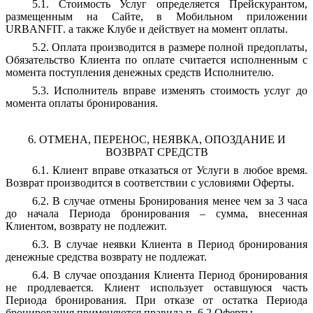
5.1. Стоимость Услуг определяется Прейскурантом,
размещенным на Сайте, в Мобильном приложении
URBANFIT
. а также Клубе и действует на момент оплаты.
5.2. Оплата производится в размере полной предоплаты,
Обязательство Клиента по оплате считается исполненным с
момента поступления денежных средств Исполнителю.
5.3. Исполнитель вправе изменять стоимость услуг до
момента оплаты бронирования.
6. ОТМЕНА, ПЕРЕНОС, НЕЯВКА, ОПОЗДАНИЕ И
ВОЗВРАТ СРЕДСТВ
6.1. Клиент вправе отказаться от Услуги в любое время.
Возврат производится в соответствии с условиями Оферты.
6.2. В случае отмены Бронирования менее чем за 3 часа
до начала Периода бронирования – сумма, внесенная
Клиентом, возврату не подлежит.
6.3. В случае неявки Клиента в Период бронирования
денежные средства возврату не подлежат.
6.4. В случае опоздания Клиента Период бронирования
не продлевается. Клиент использует оставшуюся часть
Периода бронирования. При отказе от остатка Периода
бронирования применяются правила п. 6.2 Оферты.