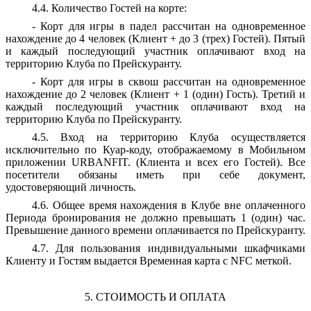
4.4. Количество Гостей на корте:
- Корт для игры в падел рассчитан на одновременное
нахождение до 4 человек (Клиент + до 3 (трех) Гостей). Пятый
и каждый последующий участник оплачивают вход на
территорию Клуба по Прейскуранту.
- Корт для игры в сквош рассчитан на одновременное
нахождение до 2 человек (Клиент + 1 (один) Гость). Третий и
каждый последующий участник оплачивают вход на
территорию Клуба по Прейскуранту.
4.5. Вход на территорию Клуба осуществляется
исключительно по Куар-коду, отображаемому в Мобильном
приложении URBANFIT. (Клиента и всех его Гостей). Все
посетители обязаны иметь при себе документ,
удостоверяющий личность.
4.6. Общее время нахождения в Клубе вне оплаченного
Периода бронирования не должно превышать 1 (один) час.
Превышение данного времени оплачивается по Прейскуранту.
4.7. Для пользования индивидуальными шкафчиками
Клиенту и Гостям выдается Временная карта с NFC меткой.
5. СТОИМОСТЬ И ОПЛАТА