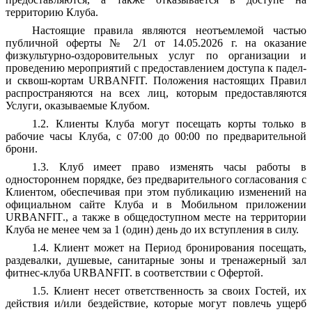
территорию Клуба.
Настоящие правила являются неотъемлемой частью
публичной оферты № 2/1 от 14.05.2026 г. на оказание
физкультурно-оздоровительных услуг по организации и
проведению мероприятий с предоставлением доступа к падел-
и сквош-кортам URBANFIT. Положения настоящих Правил
распространяются на всех лиц, которым предоставляются
Услуги, оказываемые Клубом.
1.2. Клиенты Клуба могут посещать корты только в
рабочие часы Клуба, с 07:00 до 00:00 по предварительной
брони.
1.3. Клуб имеет право изменять часы работы в
одностороннем порядке, без предварительного согласования с
Клиентом, обеспечивая при этом публикацию изменений на
официальном сайте Клуба и в Мобильном приложении
URBANFIT
., а также в общедоступном месте на территории
Клуба не менее чем за 1 (один) день до их вступления в силу.
1.4. Клиент может на Период бронирования посещать,
раздевалки, душевые, санитарные зоны и тренажерный зал
фитнес-клуба URBANFIT. в соответствии с Офертой.
1.5. Клиент несет ответственность за своих Гостей, их
действия и/или бездействие, которые могут повлечь ущерб