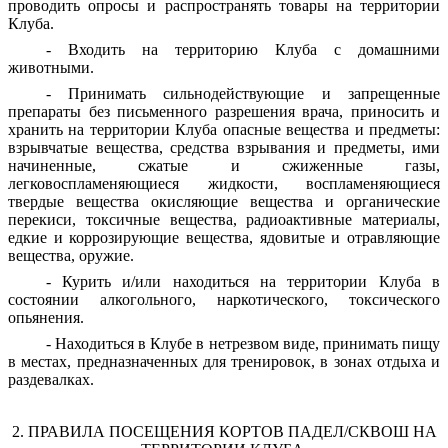
проводить опросы и распространять товары на территории
Клуба.
- Входить на территорию Клуба с домашними
животными.
- Принимать сильнодействующие и запрещенные
препараты без письменного разрешения врача, приносить и
хранить на территории Клуба опасные вещества и предметы:
взрывчатые вещества, средства взрывания и предметы, ими
начиненные, сжатые и сжиженные газы,
легковоспламеняющиеся жидкости, воспламеняющиеся
твердые вещества окисляющие вещества и органические
перекиси, токсичные вещества, радиоактивные материалы,
едкие и коррозирующие вещества, ядовитые и отравляющие
вещества, оружие.
- Курить и/или находиться на территории Клуба в
состоянии алкогольного, наркотического, токсического
опьянения.
- Находиться в Клубе в нетрезвом виде, принимать пищу
в местах, предназначенных для тренировок, в зонах отдыха и
раздевалках.
2. ПРАВИЛА ПОСЕЩЕНИЯ КОРТОВ ПАДЕЛ/СКВОШ НА