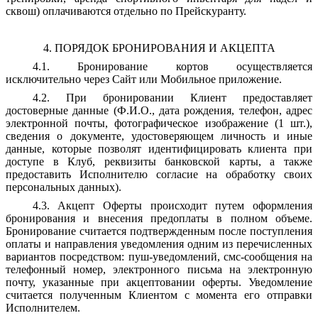
сквош) оплачиваются отдельно по Прейскуранту.
4. ПОРЯДОК БРОНИРОВАНИЯ И АКЦЕПТА
4.1. Бронирование кортов осуществляется
исключительно через Сайт или Мобильное приложение.
4.2. При бронировании Клиент предоставляет
достоверные данные (Ф.И.О., дата рождения, телефон, адрес
электронной почты, фотографическое изображение (1 шт.),
сведения о документе, удостоверяющем личность и иные
данные, которые позволят идентифицировать клиента при
доступе в Клуб, реквизиты банковской карты, а также
предоставить Исполнителю согласие на обработку своих
персональных данных).
4.3. Акцепт Оферты происходит путем оформления
бронирования и внесения предоплаты в полном объеме.
Бронирование считается подтвержденным после поступления
оплаты и направления уведомления одним из перечисленных
вариантов посредством: пуш-уведомлений, смс-сообщения на
телефонный номер, электронного письма на электронную
почту, указанные при акцептовании оферты. Уведомление
считается полученным Клиентом с момента его отправки
Исполнителем.