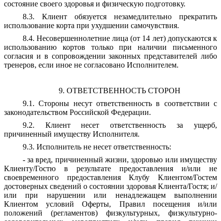
состояние своего здоровья и физическую подготовку.
8.3. Клиент обязуется незамедлительно прекратить
использование корта при ухудшении самочувствия.
8.4. Несовершеннолетние лица (от 14 лет) допускаются к
использованию кортов только при наличии письменного
согласия и в сопровождении законных представителей либо
тренеров, если иное не согласовано Исполнителем.
9. ОТВЕТСТВЕННОСТЬ СТОРОН
9.1. Стороны несут ответственность в соответствии с
законодательством Российской Федерации.
9.2. Клиент несет ответственность за ущерб,
причиненный имуществу Исполнителя.
9.3. Исполнитель не несет ответственность:
- за вред, причиненный жизни, здоровью или имуществу
Клиенту/Гостю в результате предоставления и/или не
своевременного предоставления Клубу Клиентом/Гостем
достоверных сведений о состоянии здоровья Клиента/Гостя; и/
или при нарушении или ненадлежащем выполнении
Клиентом условий Оферты, Правил посещения и/или
положений (регламентов) физкультурных, физкультурно-