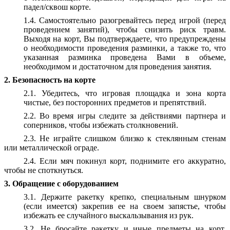
падел/сквош корте.
1.4. Самостоятельно разогревайтесь перед игрой (перед
проведением занятий), чтобы снизить риск травм.
Выходя на корт, Вы подтверждаете, что предупреждены
о необходимости проведения разминки, а также то, что
указанная разминка проведена Вами в объеме,
необходимом и достаточном для проведения занятия.
2. Безопасность на корте
2.1. Убедитесь, что игровая площадка и зона корта
чистые, без посторонних предметов и препятствий.
2.2. Во время игры следите за действиями партнера и
соперников, чтобы избежать столкновений.
2.3. Не играйте слишком близко к стеклянным стенам
или металлической ограде.
2.4. Если мяч покинул корт, поднимите его аккуратно,
чтобы не споткнуться.
3. Обращение с оборудованием
3.1. Держите ракетку крепко, специальным шнурком
(если имеется) закрепив ее на своем запястье, чтобы
избежать ее случайного выскальзывания из рук.
3.2. Не бросайте ракетку и иные предметы на корт,