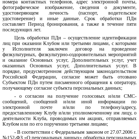
номера контактных телефонов, адрес электронной почты,
фотографическое изображение, сведения о документе,
удостоверяющем личность (паспорт, водительское
удостоверение) и иные данные. Срок обработки ПДн
составляет Период бронирования, а также в течение пяти
последующих лет.
Цель обработки ПДн – осуществление идентификации
лиц при оказании Клубом или третьими лицами, с которыми
у Исполнителя заключен договор на проведение
физкультурных, физкультурно-оздоровительных мероприятий
и оказание Основных услуг, Дополнительных услуг, учет
оказанных Основных услуг, Дополнительных услуг. В
порядке, предусмотренном действующим законодательством
Российской Федерации, согласие может быть отозвано
Субъектом ПДн путем письменного обращения к оператору,
получающему согласие субъекта персональных данных;
- о согласии на получение голосовых и/или СМС-
сообщений, сообщений и/или иной информации по
электронной почте и/или по телефону/адресу,
предоставленному Клубу и/или уполномоченному им лицу, о
деятельности Клуба, проводимых им акциях, отправляемых
Клубом или по его поручению третьими лицами;
- В соответствии с Федеральным законом от 27.07.2006 г.
№152-ФЗ «О персональных данных» обработка персональных