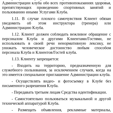
Администрации клуба обо всех противопоказаниях здоровья,
препятствующих проведению спортивных занятий и
пользованию иными Услугами Клуба.
1.11. В случае плохого самочувствия Клиент обязан
уведомить об этом инструктора (тренера) или
Администрацию Клуба.
1.12. Клиент должен соблюдать вежливое обращение с
персоналом Клуба и другими Клиентами/Гостями, не
использовать в своей речи ненормативную лексику, не
унижать человеческое достоинство любым способом
персонала Клуба и Клиентов/Гостей клуба.
1.13. Клиенту запрещается:
- Входить на территорию, предназначенную для
служебного пользования, за исключением случаев, когда на
это имеется специальное приглашение Администрации клуба.
- Осуществлять видео- и фотосъемку в Клубе без
письменного разрешения Клуба.
- Передавать третьим лицам Средства идентификации.
- Самостоятельно пользоваться музыкальной и другой
технической аппаратурой Клуба.
- Размещать объявления, рекламные материалы,