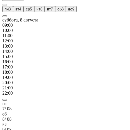
пн
3
вт
4
ср
5
чт
6
пт
7
сб
8
вс
9
суббота, 8 августа
09
:00
10
:00
11
:00
12
:00
13
:00
14
:00
15
:00
16
:00
17
:00
18
:00
19
:00
20
:00
21
:00
22
:00
пт
7
/
08
сб
8
/
08
вс
9
/
08