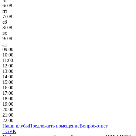
чт
6
/
08
пт
7
/
08
сб
8
/
08
вс
9
/
08
09
:00
10
:00
11
:00
12
:00
13
:00
14
:00
15
:00
16
:00
17
:00
18
:00
19
:00
20
:00
21
:00
22
:00
Наши клубы
Предложить помещение
Вопрос-ответ
TG
VK