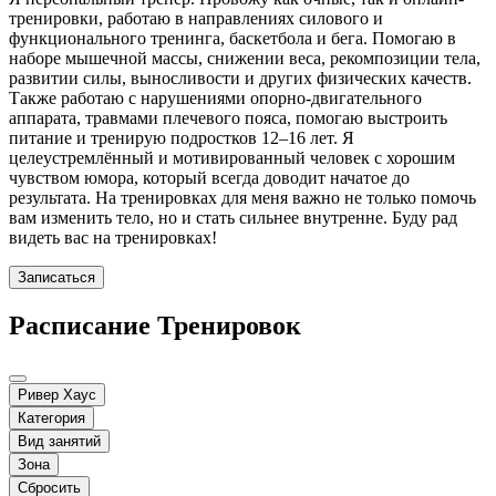
тренировки, работаю в направлениях силового и
функционального тренинга, баскетбола и бега. Помогаю в
наборе мышечной массы, снижении веса, рекомпозиции тела,
развитии силы, выносливости и других физических качеств.
Также работаю с нарушениями опорно-двигательного
аппарата, травмами плечевого пояса, помогаю выстроить
питание и тренирую подростков 12–16 лет. Я
целеустремлённый и мотивированный человек с хорошим
чувством юмора, который всегда доводит начатое до
результата. На тренировках для меня важно не только помочь
вам изменить тело, но и стать сильнее внутренне. Буду рад
видеть вас на тренировках!
Записаться
Расписание Тренировок
Ривер Хаус
Категория
Вид занятий
Зона
Сбросить