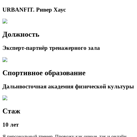
URBANFIT. Ривер Хаус
Должность
Эксперт-партнёр тренажерного зала
Спортивное образование
Дальнвосточная академия физической культуры
Стаж
10 лет
Я персональный тренер. Провожу как очные, так и онлайн-