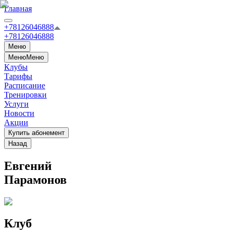
Главная
+78126046888
+78126046888
Меню
Меню
Меню
Клубы
Тарифы
Расписание
Тренировки
Услуги
Новости
Акции
Купить абонемент
Назад
Евгений
Парамонов
Клуб