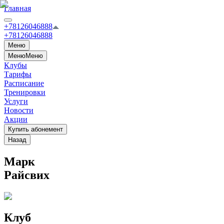
Главная
+78126046888
+78126046888
Меню
Меню
Меню
Клубы
Тарифы
Расписание
Тренировки
Услуги
Новости
Акции
Купить абонемент
Назад
Марк
Райсвих
Клуб