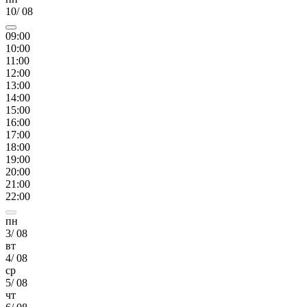
10
/
08
09
:00
10
:00
11
:00
12
:00
13
:00
14
:00
15
:00
16
:00
17
:00
18
:00
19
:00
20
:00
21
:00
22
:00
пн
3
/
08
вт
4
/
08
ср
5
/
08
чт