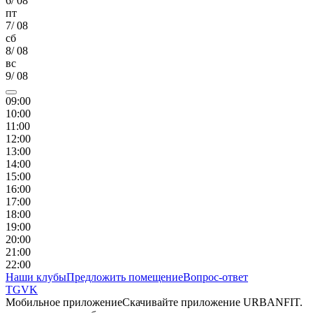
6
/
08
пт
7
/
08
сб
8
/
08
вс
9
/
08
09
:00
10
:00
11
:00
12
:00
13
:00
14
:00
15
:00
16
:00
17
:00
18
:00
19
:00
20
:00
21
:00
22
:00
Наши клубы
Предложить помещение
Вопрос-ответ
TG
VK
Мобильное приложение
Скачивайте приложение URBANFIT.