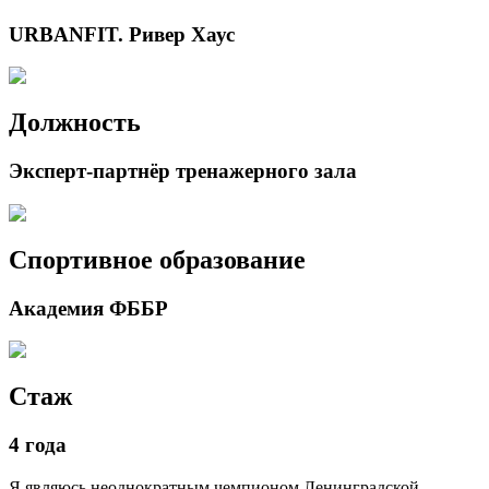
URBANFIT. Ривер Хаус
Должность
Эксперт-партнёр тренажерного зала
Спортивное образование
Академия ФББР
Стаж
4 года
Я являюсь неоднократным чемпионом Ленинградской