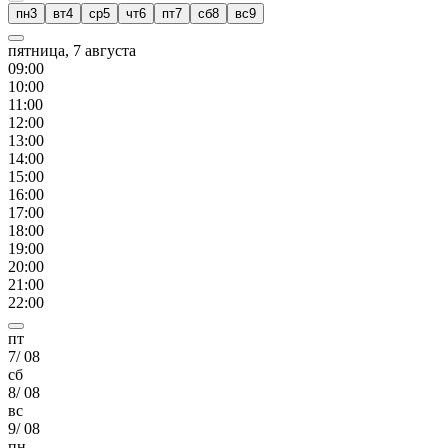
пн
3
вт
4
ср
5
чт
6
пт
7
сб
8
вс
9
пятница, 7 августа
09
:00
10
:00
11
:00
12
:00
13
:00
14
:00
15
:00
16
:00
17
:00
18
:00
19
:00
20
:00
21
:00
22
:00
пт
7
/
08
сб
8
/
08
вс
9
/
08
пн