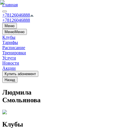
Главная
+78126046888
+78126046888
Меню
Меню
Меню
Клубы
Тарифы
Расписание
Тренировки
Услуги
Новости
Акции
Купить абонемент
Назад
Людмила
Смольянова
Клубы