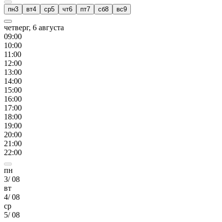
пн
3
вт
4
ср
5
чт
6
пт
7
сб
8
вс
9
четверг, 6 августа
09
:00
10
:00
11
:00
12
:00
13
:00
14
:00
15
:00
16
:00
17
:00
18
:00
19
:00
20
:00
21
:00
22
:00
пн
3
/
08
вт
4
/
08
ср
5
/
08