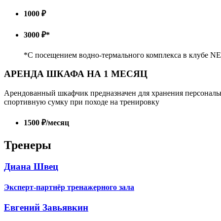
1000 ₽
3000 ₽*
*С посещением водно-термального комплекса в клубе N
АРЕНДА ШКАФА НА 1 МЕСЯЦ
Арендованный шкафчик предназначен для хранения персональ
спортивную сумку при походе на тренировку
1500 ₽/месяц
Тренеры
Диана Швец
Эксперт-партнёр тренажерного зала
Евгений Завьявкин