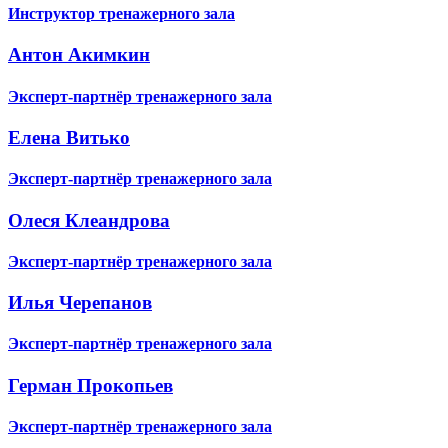
Инструктор тренажерного зала
Антон Акимкин
Эксперт-партнёр тренажерного зала
Елена Витько
Эксперт-партнёр тренажерного зала
Олеся Клеандрова
Эксперт-партнёр тренажерного зала
Илья Черепанов
Эксперт-партнёр тренажерного зала
Герман Прокопьев
Эксперт-партнёр тренажерного зала