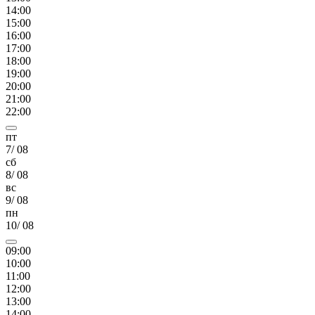
14
:00
15
:00
16
:00
17
:00
18
:00
19
:00
20
:00
21
:00
22
:00
пт
7
/
08
сб
8
/
08
вс
9
/
08
пн
10
/
08
09
:00
10
:00
11
:00
12
:00
13
:00
14
:00