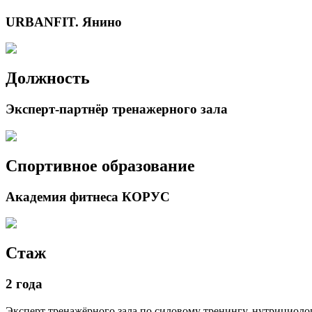
URBANFIT. Янино
Должность
Эксперт-партнёр тренажерного зала
Спортивное образование
Академия фитнеса КОРУС
Стаж
2 года
Эксперт тренажёрного зала по силовому тренингу, нутрициолог