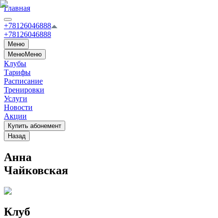
Главная
+78126046888
+78126046888
Меню
Меню
Меню
Клубы
Тарифы
Расписание
Тренировки
Услуги
Новости
Акции
Купить абонемент
Назад
Анна
Чайковская
Клуб