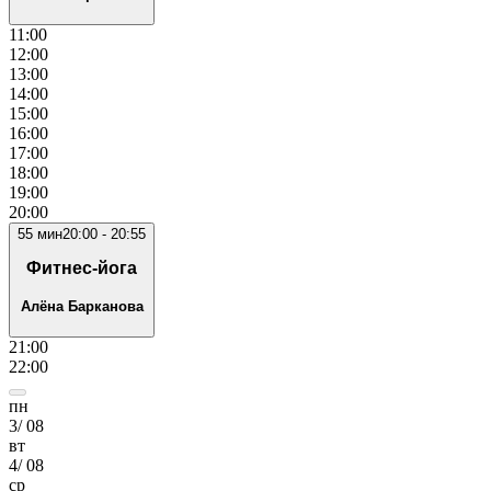
11
:00
12
:00
13
:00
14
:00
15
:00
16
:00
17
:00
18
:00
19
:00
20
:00
55
мин
20:00
-
20:55
Фитнес-йога
Алёна Барканова
21
:00
22
:00
пн
3
/
08
вт
4
/
08
ср