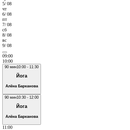
5
/
08
чт
6
/
08
пт
7
/
08
сб
8
/
08
вс
9
/
08
09
:00
10
:00
90
мин
10:00
-
11:30
Йога
Алёна Барканова
90
мин
10:30
-
12:00
Йога
Алёна Барканова
11
:00