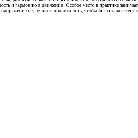
ость и гармонию в движении. Особое место в практике занимает 
апряжение и улучшить подвижность, чтобы йога стала естествен