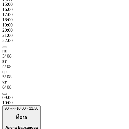
15
:00
16
:00
17
:00
18
:00
19
:00
20
:00
21
:00
22
:00
пн
3
/
08
вт
4
/
08
ср
5
/
08
чт
6
/
08
09
:00
10
:00
90
мин
10:00
-
11:30
Йога
Алёна Барканова