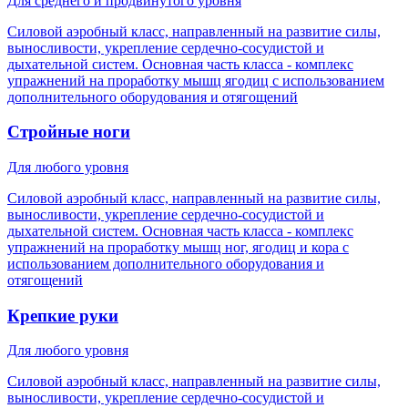
Для среднего и продвинутого уровня
Силовой аэробный класс, направленный на развитие силы,
выносливости, укрепление сердечно-сосудистой и
дыхательной систем. Основная часть класса - комплекс
упражнений на проработку мышц ягодиц с использованием
дополнительного оборудования и отягощений
Стройные ноги
Для любого уровня
Силовой аэробный класс, направленный на развитие силы,
выносливости, укрепление сердечно-сосудистой и
дыхательной систем. Основная часть класса - комплекс
упражнений на проработку мышц ног, ягодиц и кора с
использованием дополнительного оборудования и
отягощений
Крепкие руки
Для любого уровня
Силовой аэробный класс, направленный на развитие силы,
выносливости, укрепление сердечно-сосудистой и