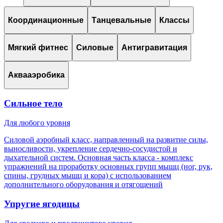
Координационные
Танцевальные
Классы
Мягкий фитнес
Силовые
Антигравитация
Аквааэробика
Сильное тело
Для любого уровня
Силовой аэробный класс, направленный на развитие силы,
выносливости, укрепление сердечно-сосудистой и
дыхательной систем. Основная часть класса - комплекс
упражнений на проработку основных групп мышц (ног, рук,
спины, грудных мышц и кора) с использованием
дополнительного оборудования и отягощений
Упругие ягодицы