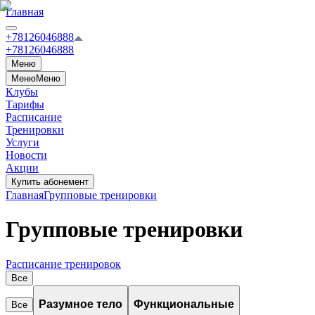
Главная
+78126046888
+78126046888
Меню
Меню
Меню
Клубы
Тарифы
Расписание
Тренировки
Услуги
Новости
Акции
Купить абонемент
Главная
Групповые тренировки
Групповые тренировки
Расписание тренировок
Все
Разумное тело
Функциональные
Все