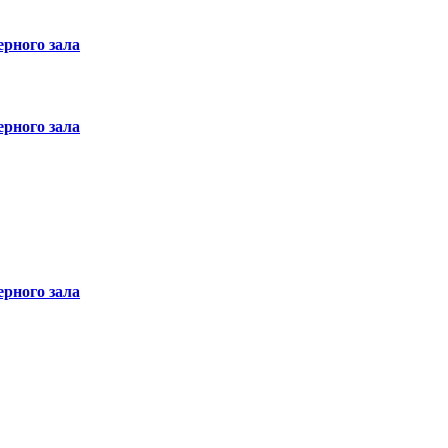
рного зала
рного зала
рного зала