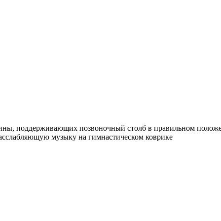
ны, поддерживающих позвоночный столб в правильном положени
расслабляющую музыку на гимнастическом коврике