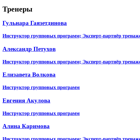
Тренеры
Гульнара Гаязетдинова
Инструктор групповых программ; Эксперт-партнёр тренаже
Александр Петухов
Инструктор групповых программ; Эксперт-партнёр тренаже
Елизавета Волкова
Инструктор групповых программ
Евгения Акулова
Инструктор групповых программ
Алина Каримова
Инструктор групповых программ; Эксперт-партнёр тренаже