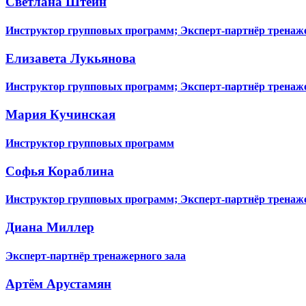
Светлана Штейн
Инструктор групповых программ; Эксперт-партнёр тренаже
Елизавета Лукьянова
Инструктор групповых программ; Эксперт-партнёр тренаже
Мария Кучинская
Инструктор групповых программ
Софья Кораблина
Инструктор групповых программ; Эксперт-партнёр тренаже
Диана Миллер
Эксперт-партнёр тренажерного зала
Артём Арустамян