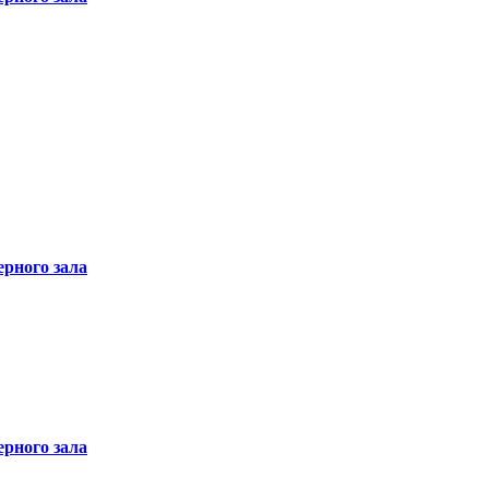
рного зала
рного зала