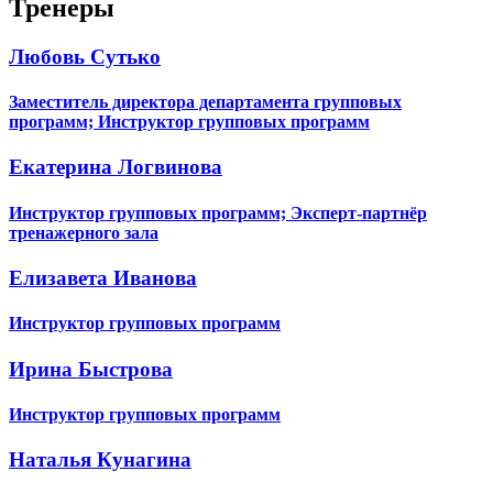
Тренеры
Любовь Сутько
Заместитель директора департамента групповых
программ; Инструктор групповых программ
Екатерина Логвинова
Инструктор групповых программ; Эксперт-партнёр
тренажерного зала
Елизавета Иванова
Инструктор групповых программ
Ирина Быстрова
Инструктор групповых программ
Наталья Кунагина