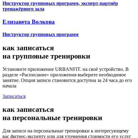
Инструктор групповых программ, эксперт-партнёр
тренажёрного зала
Елизавета Волкова
Инструктор групповых программ
как записаться
на
групповые тренировки
Установите приложение URBANFIT. на своё устройство. В
разделе «Расписание» приложения выберите необходимое
занятие. Опция записи становится доступна за 24 часа до его
начала
Записаться
как записаться
на
персональные тренировки
Для записи на персональные тренировки к интересующему
вас фитнес-эксперту или для уточнения стоимости его услуг