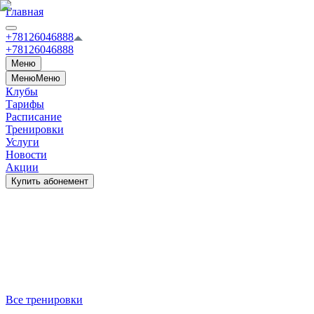
Главная
+78126046888
+78126046888
Меню
Меню
Меню
Клубы
Тарифы
Расписание
Тренировки
Услуги
Новости
Акции
Купить абонемент
Все тренировки