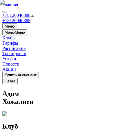
Главная
+78126046888
+78126046888
Меню
Меню
Меню
Клубы
Тарифы
Расписание
Тренировки
Услуги
Новости
Акции
Купить абонемент
Назад
Адам
Хожалиев
Клуб