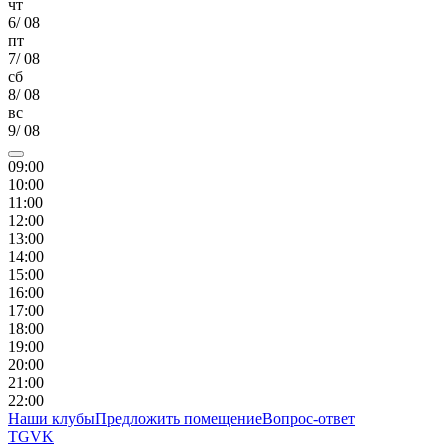
чт
6
/
08
пт
7
/
08
сб
8
/
08
вс
9
/
08
09
:00
10
:00
11
:00
12
:00
13
:00
14
:00
15
:00
16
:00
17
:00
18
:00
19
:00
20
:00
21
:00
22
:00
Наши клубы
Предложить помещение
Вопрос-ответ
TG
VK