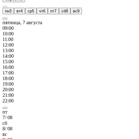
пн
3
вт
4
ср
5
чт
6
пт
7
сб
8
вс
9
пятница, 7 августа
09
:00
10
:00
11
:00
12
:00
13
:00
14
:00
15
:00
16
:00
17
:00
18
:00
19
:00
20
:00
21
:00
22
:00
пт
7
/
08
сб
8
/
08
вс