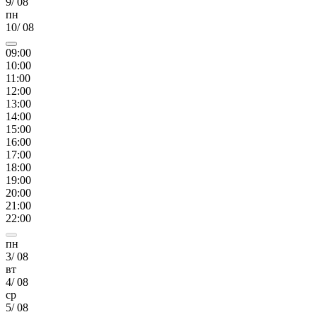
9
/
08
пн
10
/
08
09
:00
10
:00
11
:00
12
:00
13
:00
14
:00
15
:00
16
:00
17
:00
18
:00
19
:00
20
:00
21
:00
22
:00
пн
3
/
08
вт
4
/
08
ср
5
/
08