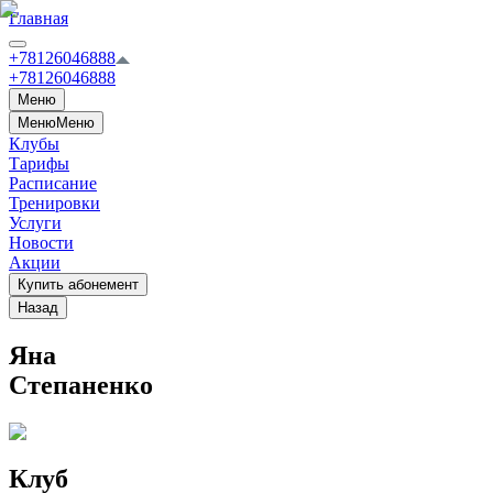
Главная
+78126046888
+78126046888
Меню
Меню
Меню
Клубы
Тарифы
Расписание
Тренировки
Услуги
Новости
Акции
Купить абонемент
Назад
Яна
Степаненко
Клуб