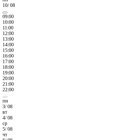
10
/
08
09
:00
10
:00
11
:00
12
:00
13
:00
14
:00
15
:00
16
:00
17
:00
18
:00
19
:00
20
:00
21
:00
22
:00
пн
3
/
08
вт
4
/
08
ср
5
/
08
чт