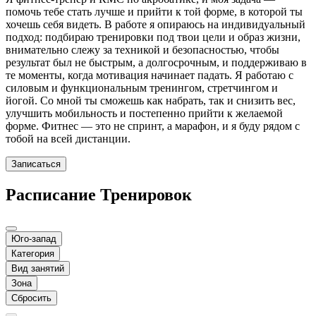
помочь тебе стать лучше и прийти к той форме, в которой ты
хочешь себя видеть. В работе я опираюсь на индивидуальный
подход: подбираю тренировки под твои цели и образ жизни,
внимательно слежу за техникой и безопасностью, чтобы
результат был не быстрым, а долгосрочным, и поддерживаю в
те моменты, когда мотивация начинает падать. Я работаю с
силовым и функциональным тренингом, стретчингом и
йогой. Со мной ты сможешь как набрать, так и снизить вес,
улучшить мобильность и постепенно прийти к желаемой
форме. Фитнес — это не спринт, а марафон, и я буду рядом с
тобой на всей дистанции.
Записаться
Расписание Тренировок
Юго-запад
Категория
Вид занятий
Зона
Сбросить