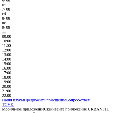
6
/
08
пт
7
/
08
сб
8
/
08
вс
9
/
08
09
:00
10
:00
11
:00
12
:00
13
:00
14
:00
15
:00
16
:00
17
:00
18
:00
19
:00
20
:00
21
:00
22
:00
Наши клубы
Предложить помещение
Вопрос-ответ
TG
VK
Мобильное приложение
Скачивайте приложение URBANFIT.