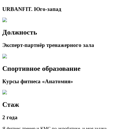
URBANFIT. Юго-запад
Должность
Эксперт-партнёр тренажерного зала
Спортивное образование
Курсы фитнеса «Анатомия»
Стаж
2 года
Я фитнес-тренер и КМС по акробатике, и моя задача —