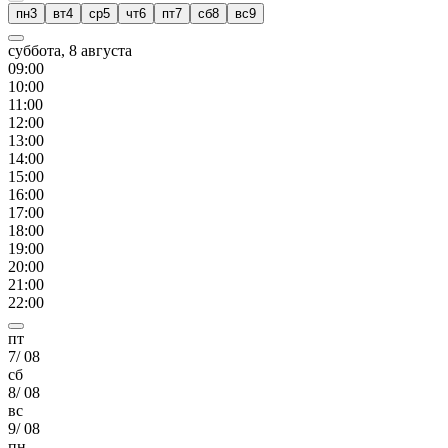
пн
3
вт
4
ср
5
чт
6
пт
7
сб
8
вс
9
суббота, 8 августа
09
:00
10
:00
11
:00
12
:00
13
:00
14
:00
15
:00
16
:00
17
:00
18
:00
19
:00
20
:00
21
:00
22
:00
пт
7
/
08
сб
8
/
08
вс
9
/
08
пн