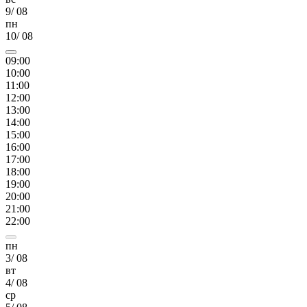
9
/
08
пн
10
/
08
09
:00
10
:00
11
:00
12
:00
13
:00
14
:00
15
:00
16
:00
17
:00
18
:00
19
:00
20
:00
21
:00
22
:00
пн
3
/
08
вт
4
/
08
ср