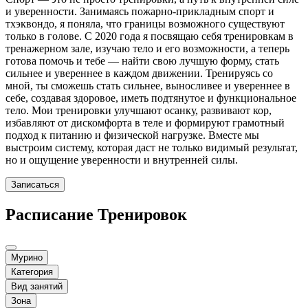
и уверенности. Занимаясь пожарно-прикладным спорт и
тхэквондо, я поняла, что границы возможного существуют
только в голове. С 2020 года я посвящаю себя тренировкам в
тренажерном зале, изучаю тело и его возможности, а теперь
готова помочь и тебе — найти свою лучшую форму, стать
сильнее и увереннее в каждом движении. Тренируясь со
мной, ты сможешь стать сильнее, выносливее и увереннее в
себе, создавая здоровое, иметь подтянутое и функциональное
тело. Мои тренировки улучшают осанку, развивают кор,
избавляют от дискомфорта в теле и формируют грамотный
подход к питанию и физической нагрузке. Вместе мы
выстроим систему, которая даст не только видимый результат,
но и ощущение уверенности и внутренней силы.
Записаться
Расписание Тренировок
Мурино
Категория
Вид занятий
Зона