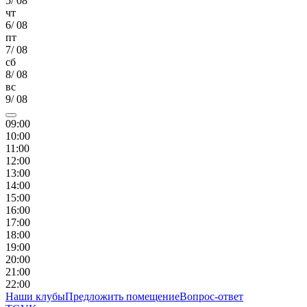
5
/
08
чт
6
/
08
пт
7
/
08
сб
8
/
08
вс
9
/
08
09
:00
10
:00
11
:00
12
:00
13
:00
14
:00
15
:00
16
:00
17
:00
18
:00
19
:00
20
:00
21
:00
22
:00
Наши клубы
Предложить помещение
Вопрос-ответ