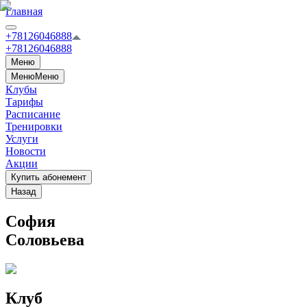
Главная
+78126046888
+78126046888
Меню
Меню
Меню
Клубы
Тарифы
Расписание
Тренировки
Услуги
Новости
Акции
Купить абонемент
Назад
София
Соловьева
Клуб