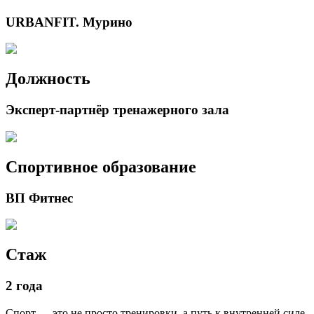
URBANFIT. Мурино
Должность
Эксперт-партнёр тренажерного зала
Спортивное образование
ВП Фитнес
Стаж
2 года
Спорт — это не просто тренировки, а путь к внутренней силе