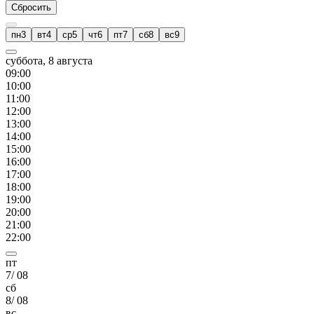
Сбросить
пн
3
вт
4
ср
5
чт
6
пт
7
сб
8
вс
9
суббота, 8 августа
09
:00
10
:00
11
:00
12
:00
13
:00
14
:00
15
:00
16
:00
17
:00
18
:00
19
:00
20
:00
21
:00
22
:00
пт
7
/
08
сб
8
/
08
вс