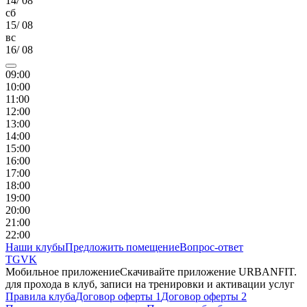
14
/
08
сб
15
/
08
вс
16
/
08
09
:00
10
:00
11
:00
12
:00
13
:00
14
:00
15
:00
16
:00
17
:00
18
:00
19
:00
20
:00
21
:00
22
:00
Наши клубы
Предложить помещение
Вопрос-ответ
TG
VK
Мобильное приложение
Скачивайте приложение URBANFIT.
для прохода в клуб, записи на тренировки и активации услуг
Правила клуба
Договор оферты 1
Договор оферты 2