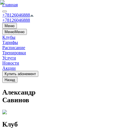
Главная
+78126046888
+78126046888
Меню
Меню
Меню
Клубы
Тарифы
Расписание
Тренировки
Услуги
Новости
Акции
Купить абонемент
Назад
Александр
Савинов
Клуб