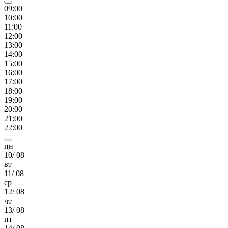
09
:00
10
:00
11
:00
12
:00
13
:00
14
:00
15
:00
16
:00
17
:00
18
:00
19
:00
20
:00
21
:00
22
:00
пн
10
/
08
вт
11
/
08
ср
12
/
08
чт
13
/
08
пт