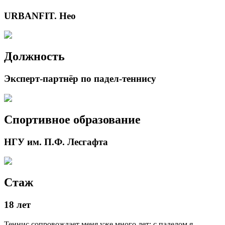
URBANFIT. Нео
Должность
Эксперт-партнёр по падел-теннису
Спортивное образование
НГУ им. П.Ф. Лесгафта
Стаж
18 лет
Теннис сопровождает меня уже много лет: с паделом я