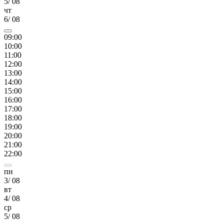
5
/
08
чт
6
/
08
09
:00
10
:00
11
:00
12
:00
13
:00
14
:00
15
:00
16
:00
17
:00
18
:00
19
:00
20
:00
21
:00
22
:00
пн
3
/
08
вт
4
/
08
ср
5
/
08