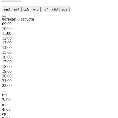
пн
3
вт
4
ср
5
чт
6
пт
7
сб
8
вс
9
четверг, 6 августа
09
:00
10
:00
11
:00
12
:00
13
:00
14
:00
15
:00
16
:00
17
:00
18
:00
19
:00
20
:00
21
:00
22
:00
пн
3
/
08
вт
4
/
08
ср