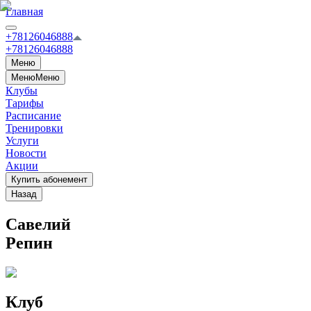
Главная
+78126046888
+78126046888
Меню
Меню
Меню
Клубы
Тарифы
Расписание
Тренировки
Услуги
Новости
Акции
Купить абонемент
Назад
Савелий
Репин
Клуб