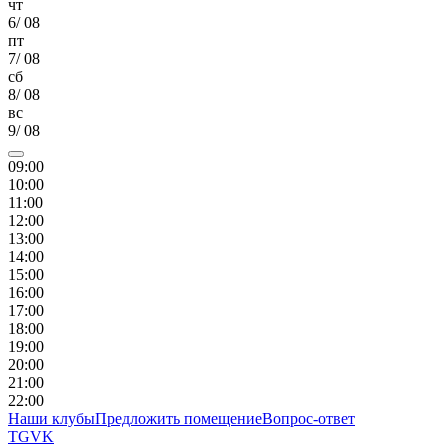
чт
6
/
08
пт
7
/
08
сб
8
/
08
вс
9
/
08
09
:00
10
:00
11
:00
12
:00
13
:00
14
:00
15
:00
16
:00
17
:00
18
:00
19
:00
20
:00
21
:00
22
:00
Наши клубы
Предложить помещение
Вопрос-ответ
TG
VK