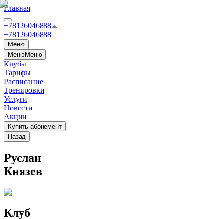
Главная
+78126046888
+78126046888
Меню
Меню
Меню
Клубы
Тарифы
Расписание
Тренировки
Услуги
Новости
Акции
Купить абонемент
Назад
Руслан
Князев
Клуб