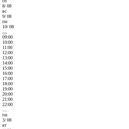
сб
8
/
08
вс
9
/
08
пн
10
/
08
09
:00
10
:00
11
:00
12
:00
13
:00
14
:00
15
:00
16
:00
17
:00
18
:00
19
:00
20
:00
21
:00
22
:00
пн
3
/
08
вт