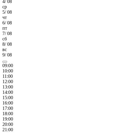
4
/
08
ср
5
/
08
чт
6
/
08
пт
7
/
08
сб
8
/
08
вс
9
/
08
09
:00
10
:00
11
:00
12
:00
13
:00
14
:00
15
:00
16
:00
17
:00
18
:00
19
:00
20
:00
21
:00