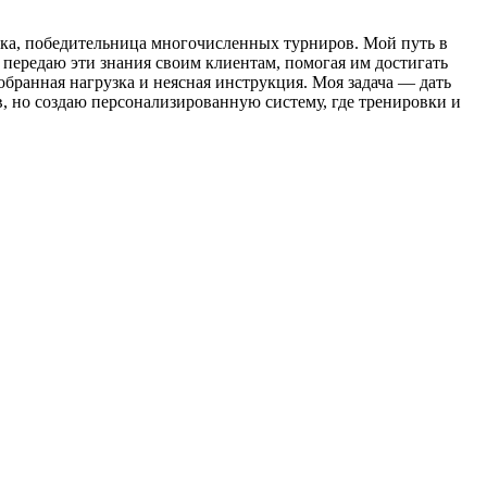
нка, победительница многочисленных турниров. Мой путь в
я передаю эти знания своим клиентам, помогая им достигать
бранная нагрузка и неясная инструкция. Моя задача — дать
в, но создаю персонализированную систему, где тренировки и