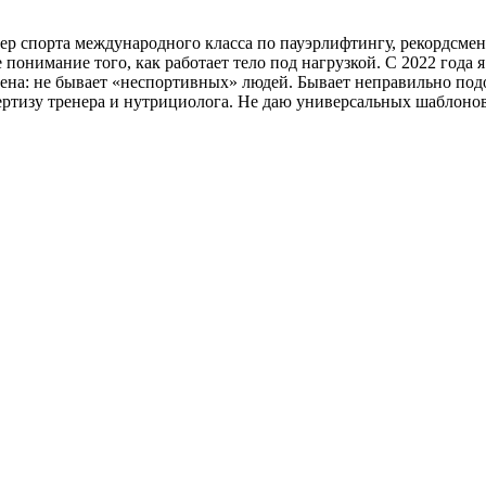
ер спорта международного класса по пауэрлифтингу, рекордсме
 понимание того, как работает тело под нагрузкой. С 2022 года 
ена: не бывает «неспортивных» людей. Бывает неправильно подо
спертизу тренера и нутрициолога. Не даю универсальных шаблоно