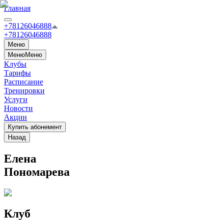
Главная
+78126046888
+78126046888
Меню
Меню
Меню
Клубы
Тарифы
Расписание
Тренировки
Услуги
Новости
Акции
Купить абонемент
Назад
Елена
Пономарева
Клуб