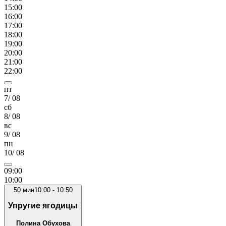
15
:00
16
:00
17
:00
18
:00
19
:00
20
:00
21
:00
22
:00
пт
7
/
08
сб
8
/
08
вс
9
/
08
пн
10
/
08
09
:00
10
:00
50
мин
10:00
-
10:50
Упругие ягодицы
Полина Обухова