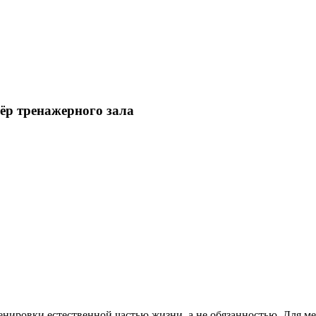
ёр тренажерного зала
ренировки естественной частью жизни, а не обязанностью. Для м