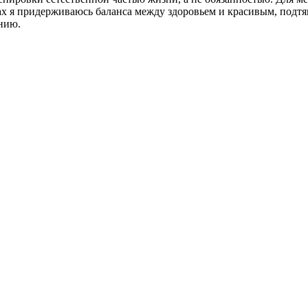
ах я придерживаюсь баланса между здоровьем и красивым, подт
нию.