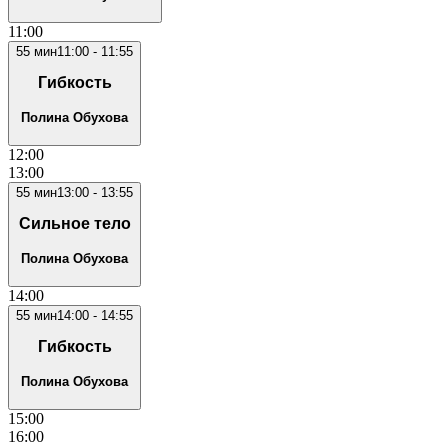
11
:00
55
мин
11:00
-
11:55
Гибкость
Полина Обухова
12
:00
13
:00
55
мин
13:00
-
13:55
Сильное тело
Полина Обухова
14
:00
55
мин
14:00
-
14:55
Гибкость
Полина Обухова
15
:00
16
:00