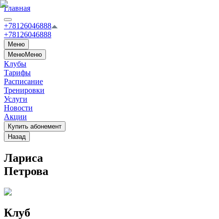
Главная
+78126046888
+78126046888
Меню
Меню
Меню
Клубы
Тарифы
Расписание
Тренировки
Услуги
Новости
Акции
Купить абонемент
Назад
Лариса
Петрова
Клуб