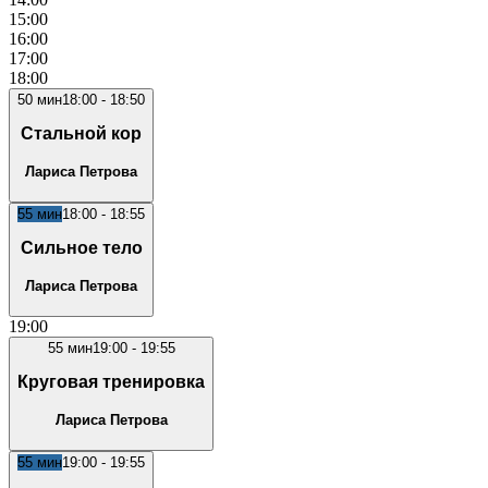
15
:00
16
:00
17
:00
18
:00
50
мин
18:00
-
18:50
Стальной кор
Лариса Петрова
55
мин
18:00
-
18:55
Сильное тело
Лариса Петрова
19
:00
55
мин
19:00
-
19:55
Круговая тренировка
Лариса Петрова
55
мин
19:00
-
19:55