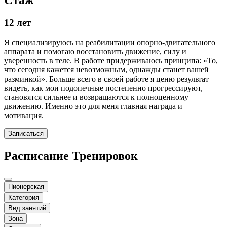
Стаж
12 лет
Я специализируюсь на реабилитации опорно-двигательного
аппарата и помогаю восстановить движение, силу и
уверенность в теле. В работе придерживаюсь принципа: «То,
что сегодня кажется невозможным, однажды станет вашей
разминкой». Больше всего в своей работе я ценю результат —
видеть, как мои подопечные постепенно прогрессируют,
становятся сильнее и возвращаются к полноценному
движению. Именно это для меня главная награда и
мотивация.
Записаться
Расписание Тренировок
Пионерская
Категория
Вид занятий
Зона