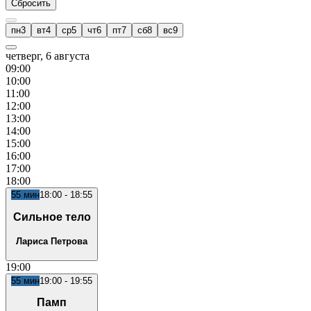
Сбросить
пн
3
вт
4
ср
5
чт
6
пт
7
сб
8
вс
9
четверг, 6 августа
09
:00
10
:00
11
:00
12
:00
13
:00
14
:00
15
:00
16
:00
17
:00
18
:00
55
мин
18:00
-
18:55
Сильное тело
Лариса Петрова
19
:00
55
мин
19:00
-
19:55
Памп