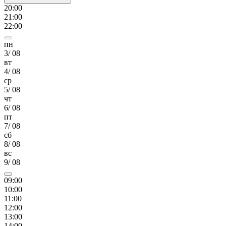
20
:00
21
:00
22
:00
пн
3
/
08
вт
4
/
08
ср
5
/
08
чт
6
/
08
пт
7
/
08
сб
8
/
08
вс
9
/
08
09
:00
10
:00
11
:00
12
:00
13
:00
14
:00