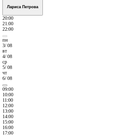
Лариса Петрова
20
:00
21
:00
22
:00
пн
3
/
08
вт
4
/
08
ср
5
/
08
чт
6
/
08
09
:00
10
:00
11
:00
12
:00
13
:00
14
:00
15
:00
16
:00
17
:00