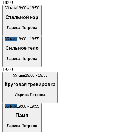
18
:00
50
мин
18:00
-
18:50
Стальной кор
Лариса Петрова
55
мин
18:00
-
18:55
Сильное тело
Лариса Петрова
19
:00
55
мин
19:00
-
19:55
Круговая тренировка
Лариса Петрова
55
мин
19:00
-
19:55
Памп
Лариса Петрова