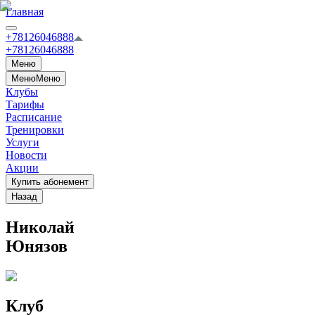
Главная
+78126046888
+78126046888
Меню
Меню
Меню
Клубы
Тарифы
Расписание
Тренировки
Услуги
Новости
Акции
Купить абонемент
Назад
Николай
Юнязов
Клуб