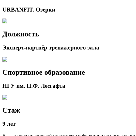
URBANFIT. Озерки
Должность
Эксперт-партнёр тренажерного зала
Спортивное образование
НГУ им. П.Ф. Лесгафта
Стаж
9 лет
Я — тренер по силовой подготовке и функциональному трени