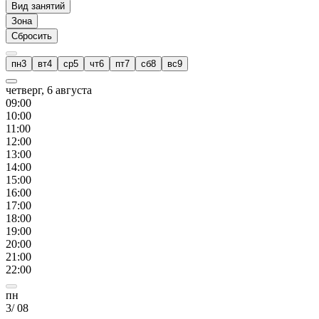
Вид занятий
Зона
Сбросить
пн
3
вт
4
ср
5
чт
6
пт
7
сб
8
вс
9
четверг, 6 августа
09
:00
10
:00
11
:00
12
:00
13
:00
14
:00
15
:00
16
:00
17
:00
18
:00
19
:00
20
:00
21
:00
22
:00
пн
3
/
08