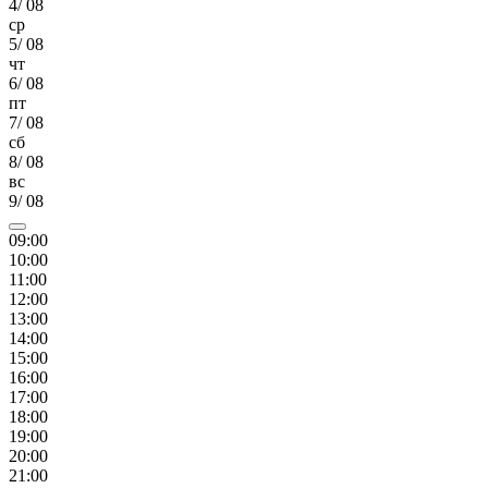
4
/
08
ср
5
/
08
чт
6
/
08
пт
7
/
08
сб
8
/
08
вс
9
/
08
09
:00
10
:00
11
:00
12
:00
13
:00
14
:00
15
:00
16
:00
17
:00
18
:00
19
:00
20
:00
21
:00