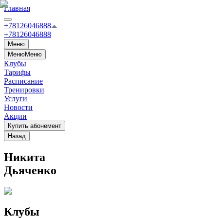
Главная
+78126046888
+78126046888
Меню
Меню
Меню
Клубы
Тарифы
Расписание
Тренировки
Услуги
Новости
Акции
Купить абонемент
Назад
Никита
Дьяченко
Клубы