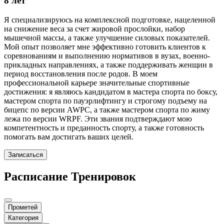
8 лет
Я специализируюсь на комплексной подготовке, нацеленной
на снижение веса за счет жировой прослойки, набор
мышечной массы, а также улучшение силовых показателей.
Мой опыт позволяет мне эффективно готовить клиентов к
соревнованиям и выполнению нормативов в вузах, военно-
прикладных направлениях, а также поддерживать женщин в
период восстановления после родов. В моем
профессиональной карьере значительные спортивные
достижения: я являюсь кандидатом в мастера спорта по боксу,
мастером спорта по пауэрлифтингу и строгому подъему на
бицепс по версии AWPC, а также мастером спорта по жиму
лежа по версии WRPF. Эти звания подтверждают мою
компетентность и преданность спорту, а также готовность
помогать вам достигать ваших целей.
Записаться
Расписание Тренировок
Прометей
Категория