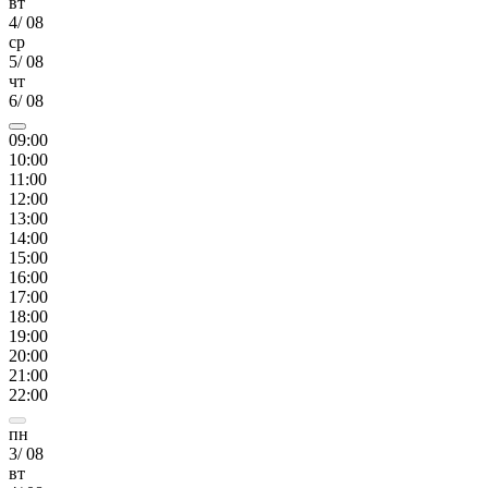
вт
4
/
08
ср
5
/
08
чт
6
/
08
09
:00
10
:00
11
:00
12
:00
13
:00
14
:00
15
:00
16
:00
17
:00
18
:00
19
:00
20
:00
21
:00
22
:00
пн
3
/
08
вт