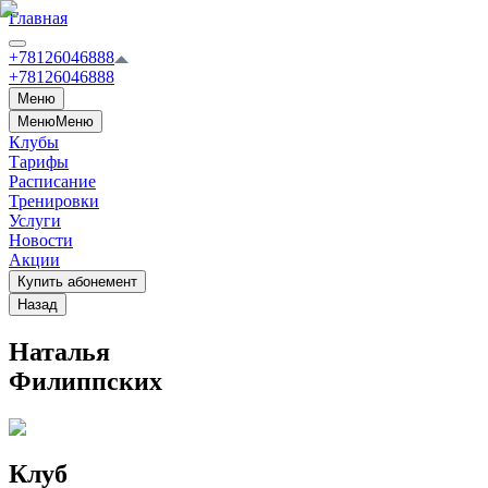
Главная
+78126046888
+78126046888
Меню
Меню
Меню
Клубы
Тарифы
Расписание
Тренировки
Услуги
Новости
Акции
Купить абонемент
Назад
Наталья
Филиппских
Клуб