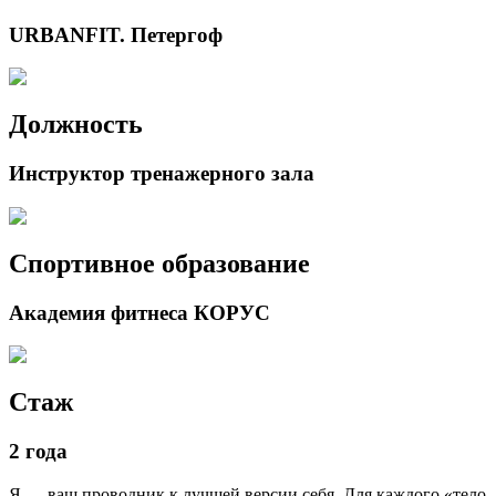
URBANFIT. Петергоф
Должность
Инструктор тренажерного зала
Спортивное образование
Академия фитнеса КОРУС
Стаж
2 года
Я — ваш проводник к лучшей версии себя. Для каждого «тело