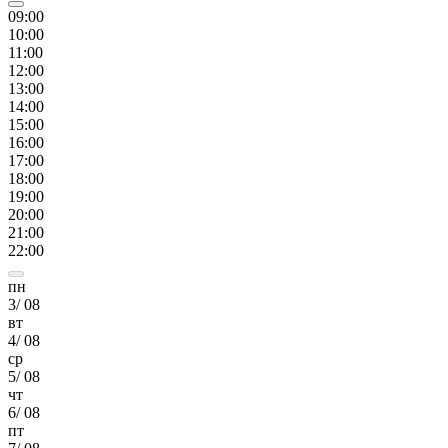
09
:00
10
:00
11
:00
12
:00
13
:00
14
:00
15
:00
16
:00
17
:00
18
:00
19
:00
20
:00
21
:00
22
:00
пн
3
/
08
вт
4
/
08
ср
5
/
08
чт
6
/
08
пт