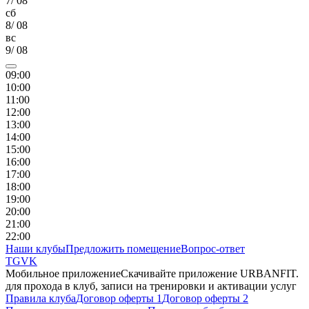
7
/
08
сб
8
/
08
вс
9
/
08
09
:00
10
:00
11
:00
12
:00
13
:00
14
:00
15
:00
16
:00
17
:00
18
:00
19
:00
20
:00
21
:00
22
:00
Наши клубы
Предложить помещение
Вопрос-ответ
TG
VK
Мобильное приложение
Скачивайте приложение URBANFIT.
для прохода в клуб, записи на тренировки и активации услуг
Правила клуба
Договор оферты 1
Договор оферты 2