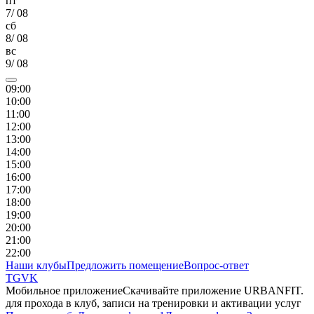
пт
7
/
08
сб
8
/
08
вс
9
/
08
09
:00
10
:00
11
:00
12
:00
13
:00
14
:00
15
:00
16
:00
17
:00
18
:00
19
:00
20
:00
21
:00
22
:00
Наши клубы
Предложить помещение
Вопрос-ответ
TG
VK
Мобильное приложение
Скачивайте приложение URBANFIT.
для прохода в клуб, записи на тренировки и активации услуг