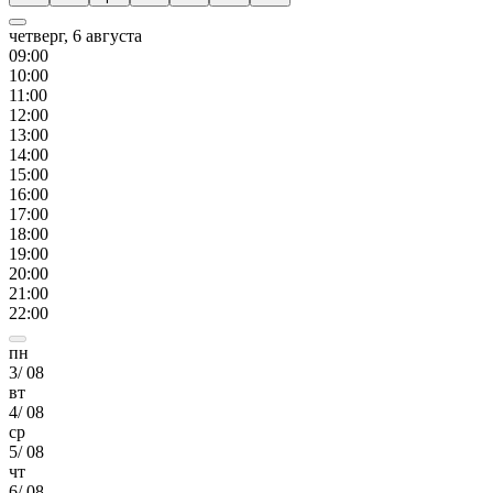
четверг, 6 августа
09
:00
10
:00
11
:00
12
:00
13
:00
14
:00
15
:00
16
:00
17
:00
18
:00
19
:00
20
:00
21
:00
22
:00
пн
3
/
08
вт
4
/
08
ср
5
/
08
чт
6
/
08