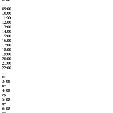
09
:00
10
:00
11
:00
12
:00
13
:00
14
:00
15
:00
16
:00
17
:00
18
:00
19
:00
20
:00
21
:00
22
:00
пн
3
/
08
вт
4
/
08
ср
5
/
08
чт
6
/
08