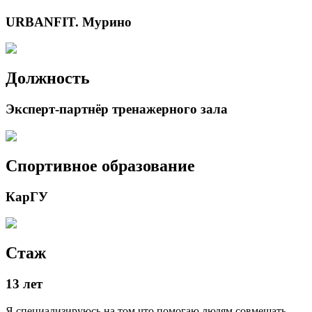
URBANFIT. Мурино
Должность
Эксперт-партнёр тренажерного зала
Спортивное образование
КарГУ
Стаж
13 лет
Я специализируюсь на том что помогаю людям совмещать