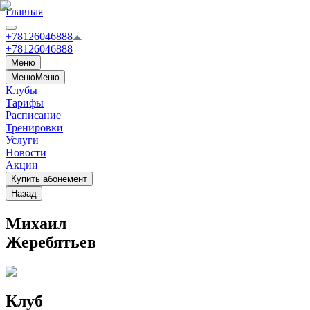
Главная
+78126046888
+78126046888
Меню
Меню
Меню
Клубы
Тарифы
Расписание
Тренировки
Услуги
Новости
Акции
Купить абонемент
Назад
Михаил
Жеребятьев
Клуб