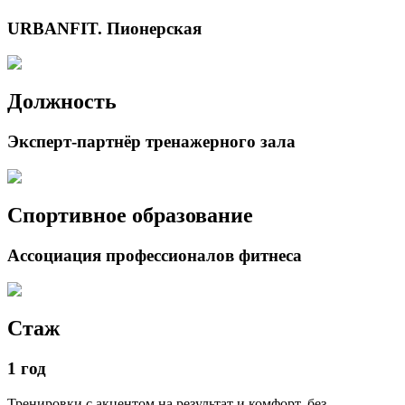
URBANFIT. Пионерская
Должность
Эксперт-партнёр тренажерного зала
Спортивное образование
Ассоциация профессионалов фитнеса
Стаж
1 год
Тренировки с акцентом на результат и комфорт, без