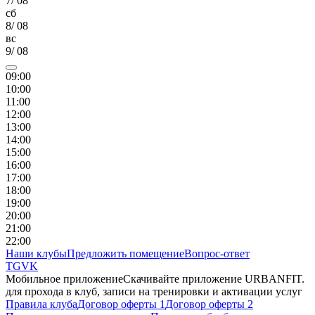
7
/
08
сб
8
/
08
вс
9
/
08
09
:00
10
:00
11
:00
12
:00
13
:00
14
:00
15
:00
16
:00
17
:00
18
:00
19
:00
20
:00
21
:00
22
:00
Наши клубы
Предложить помещение
Вопрос-ответ
TG
VK
Мобильное приложение
Скачивайте приложение URBANFIT.
для прохода в клуб, записи на тренировки и активации услуг
Правила клуба
Договор оферты 1
Договор оферты 2