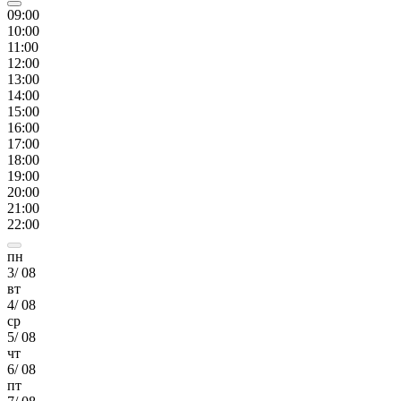
09
:00
10
:00
11
:00
12
:00
13
:00
14
:00
15
:00
16
:00
17
:00
18
:00
19
:00
20
:00
21
:00
22
:00
пн
3
/
08
вт
4
/
08
ср
5
/
08
чт
6
/
08
пт