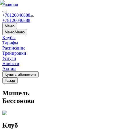
Главная
+78126046888
+78126046888
Меню
Меню
Меню
Клубы
Тарифы
Расписание
Тренировки
Услуги
Новости
Акции
Купить абонемент
Назад
Мишель
Бессонова
Клуб