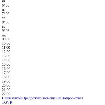
чт
6
/
08
пт
7
/
08
сб
8
/
08
вс
9
/
08
09
:00
10
:00
11
:00
12
:00
13
:00
14
:00
15
:00
16
:00
17
:00
18
:00
19
:00
20
:00
21
:00
22
:00
Наши клубы
Предложить помещение
Вопрос-ответ
TG
VK