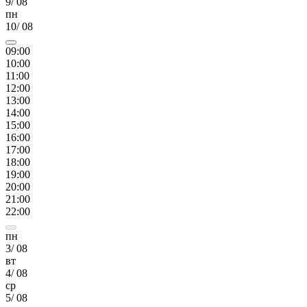
9
/
08
пн
10
/
08
09
:00
10
:00
11
:00
12
:00
13
:00
14
:00
15
:00
16
:00
17
:00
18
:00
19
:00
20
:00
21
:00
22
:00
пн
3
/
08
вт
4
/
08
ср
5
/
08