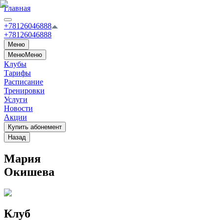
Главная
+78126046888
+78126046888
Меню
Меню
Меню
Клубы
Тарифы
Расписание
Тренировки
Услуги
Новости
Акции
Купить абонемент
Назад
Мария
Окишева
Клуб