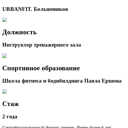
URBANFIT. Большевиков
Должность
Инструктор тренажерного зала
Спортивное образование
Школа фитнеса и бодибилдинга Павла Ершова
Стаж
2 года
Сертифицированный фитнес-тренер. Имею более 6 лет