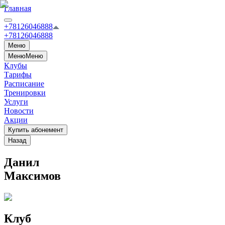
Главная
+78126046888
+78126046888
Меню
Меню
Меню
Клубы
Тарифы
Расписание
Тренировки
Услуги
Новости
Акции
Купить абонемент
Назад
Данил
Максимов
Клуб