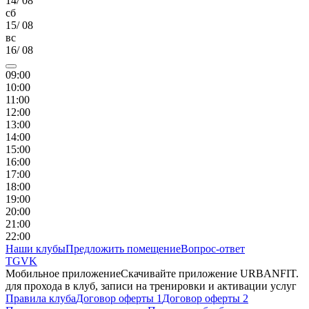
14
/
08
сб
15
/
08
вс
16
/
08
09
:00
10
:00
11
:00
12
:00
13
:00
14
:00
15
:00
16
:00
17
:00
18
:00
19
:00
20
:00
21
:00
22
:00
Наши клубы
Предложить помещение
Вопрос-ответ
TG
VK
Мобильное приложение
Скачивайте приложение URBANFIT.
для прохода в клуб, записи на тренировки и активации услуг
Правила клуба
Договор оферты 1
Договор оферты 2