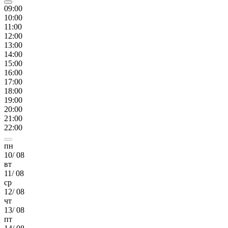
09
:00
10
:00
11
:00
12
:00
13
:00
14
:00
15
:00
16
:00
17
:00
18
:00
19
:00
20
:00
21
:00
22
:00
пн
10
/
08
вт
11
/
08
ср
12
/
08
чт
13
/
08
пт