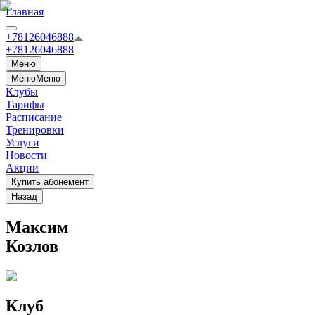
Главная
+78126046888
+78126046888
Меню
Меню
Меню
Клубы
Тарифы
Расписание
Тренировки
Услуги
Новости
Акции
Купить абонемент
Назад
Максим
Козлов
Клуб