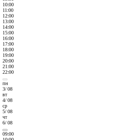
10
:00
11
:00
12
:00
13
:00
14
:00
15
:00
16
:00
17
:00
18
:00
19
:00
20
:00
21
:00
22
:00
пн
3
/
08
вт
4
/
08
ср
5
/
08
чт
6
/
08
09
:00
10
:00