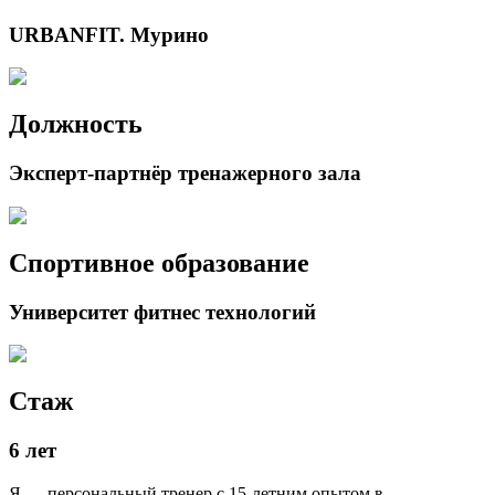
URBANFIT. Мурино
Должность
Эксперт-партнёр тренажерного зала
Спортивное образование
Университет фитнес технологий
Стаж
6 лет
Я — персональный тренер с 15-летним опытом в