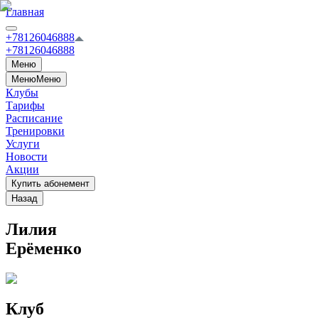
Главная
+78126046888
+78126046888
Меню
Меню
Меню
Клубы
Тарифы
Расписание
Тренировки
Услуги
Новости
Акции
Купить абонемент
Назад
Лилия
Ерёменко
Клуб