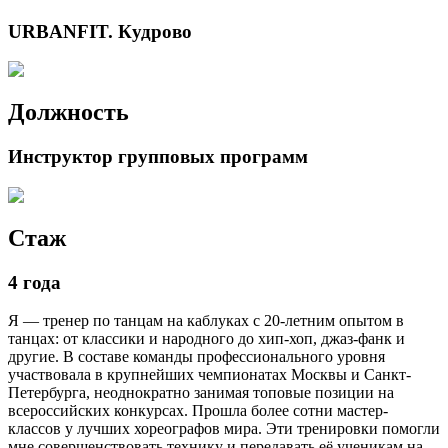
URBANFIT. Кудрово
Должность
Инструктор групповых программ
Стаж
4 года
Я — тренер по танцам на каблуках с 20-летним опытом в
танцах: от классики и народного до хип-хоп, джаз-фанк и
другие. В составе команды профессионального уровня
участвовала в крупнейших чемпионатах Москвы и Санкт-
Петербурга, неоднократно занимая топовые позиции на
всероссийских конкурсах. Прошла более сотни мастер-
классов у лучших хореографов мира. Эти тренировки помогли
мне совершенствовать технику и передавать её ученикам на