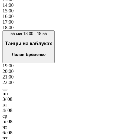
14
:00
15
:00
16
:00
17
:00
18
:00
55
мин
18:00
-
18:55
Танцы на каблуках
Лилия Ерёменко
19
:00
20
:00
21
:00
22
:00
пн
3
/
08
вт
4
/
08
ср
5
/
08
чт
6
/
08
пт