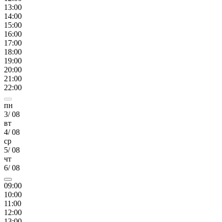
13
:00
14
:00
15
:00
16
:00
17
:00
18
:00
19
:00
20
:00
21
:00
22
:00
пн
3
/
08
вт
4
/
08
ср
5
/
08
чт
6
/
08
09
:00
10
:00
11
:00
12
:00
13
:00