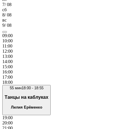
7
/
08
сб
8
/
08
вс
9
/
08
09
:00
10
:00
11
:00
12
:00
13
:00
14
:00
15
:00
16
:00
17
:00
18
:00
55
мин
18:00
-
18:55
Танцы на каблуках
Лилия Ерёменко
19
:00
20
:00
21
:00