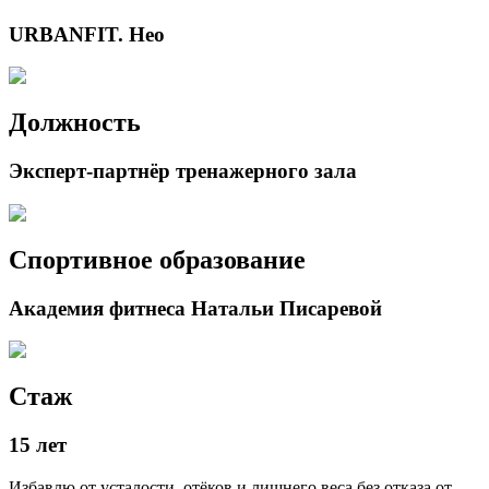
URBANFIT. Нео
Должность
Эксперт-партнёр тренажерного зала
Спортивное образование
Академия фитнеса Натальи Писаревой
Стаж
15 лет
Избавлю от усталости, отёков и лишнего веса без отказа от