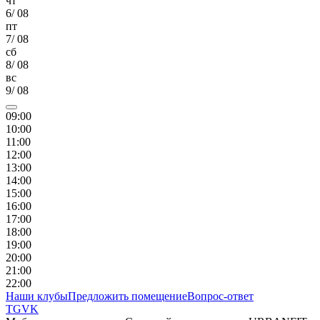
чт
6
/
08
пт
7
/
08
сб
8
/
08
вс
9
/
08
09
:00
10
:00
11
:00
12
:00
13
:00
14
:00
15
:00
16
:00
17
:00
18
:00
19
:00
20
:00
21
:00
22
:00
Наши клубы
Предложить помещение
Вопрос-ответ
TG
VK