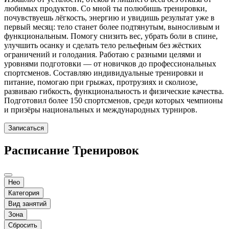
любимых продуктов. Со мной ты полюбишь тренировки,
почувствуешь лёгкость, энергию и увидишь результат уже в
первый месяц: тело станет более подтянутым, выносливым и
функциональным. Помогу снизить вес, убрать боли в спине,
улучшить осанку и сделать тело рельефным без жёстких
ограничений и голодания. Работаю с разными целями и
уровнями подготовки — от новичков до профессиональных
спортсменов. Составляю индивидуальные тренировки и
питание, помогаю при грыжах, протрузиях и сколиозе,
развиваю гибкость, функциональность и физические качества.
Подготовил более 150 спортсменов, среди которых чемпионы
и призёры национальных и международных турниров.
Записаться
Расписание Тренировок
Нео
Категория
Вид занятий
Зона
Сбросить