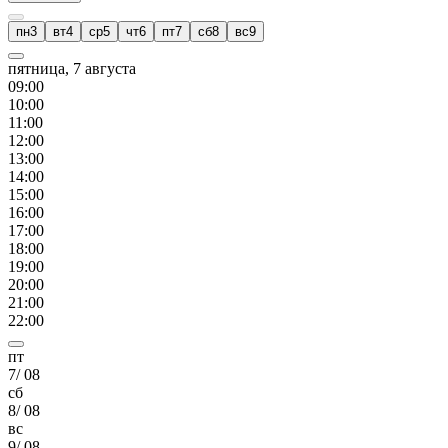
пн
3
вт
4
ср
5
чт
6
пт
7
сб
8
вс
9
пятница, 7 августа
09
:00
10
:00
11
:00
12
:00
13
:00
14
:00
15
:00
16
:00
17
:00
18
:00
19
:00
20
:00
21
:00
22
:00
пт
7
/
08
сб
8
/
08
вс
9
/
08