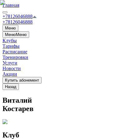
Главная
+78126046888
+78126046888
Меню
Меню
Меню
Клубы
Тарифы
Расписание
Тренировки
Услуги
Новости
Акции
Купить абонемент
Назад
Виталий
Костарев
Клуб