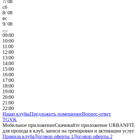
7
/
08
сб
8
/
08
вс
9
/
08
09
:00
10
:00
11
:00
12
:00
13
:00
14
:00
15
:00
16
:00
17
:00
18
:00
19
:00
20
:00
21
:00
22
:00
Наши клубы
Предложить помещение
Вопрос-ответ
TG
VK
Мобильное приложение
Скачивайте приложение URBANFIT.
для прохода в клуб, записи на тренировки и активации услуг
Правила клуба
Договор оферты 1
Договор оферты 2