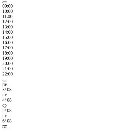
09
:00
10
:00
11
:00
12
:00
13
:00
14
:00
15
:00
16
:00
17
:00
18
:00
19
:00
20
:00
21
:00
22
:00
пн
3
/
08
вт
4
/
08
ср
5
/
08
чт
6
/
08
пт