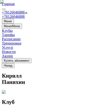
Главная
+78126046888
+78126046888
Меню
Меню
Меню
Клубы
Тарифы
Расписание
Тренировки
Услуги
Новости
Акции
Купить абонемент
Назад
Кирилл
Панихин
Клуб