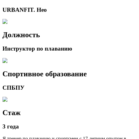
URBANFIT. Нео
Должность
Инструктор по плаванию
Спортивное образование
СПБПУ
Стаж
3 года
Я тренер по плаванию и спортсмен с 17-летним опытом в