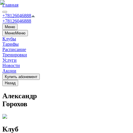
Главная
+78126046888
+78126046888
Меню
Меню
Меню
Клубы
Тарифы
Расписание
Тренировки
Услуги
Новости
Акции
Купить абонемент
Назад
Александр
Горохов
Клуб