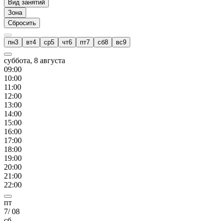
Вид занятий
Зона
Сбросить
пн
3
вт
4
ср
5
чт
6
пт
7
сб
8
вс
9
суббота, 8 августа
09
:00
10
:00
11
:00
12
:00
13
:00
14
:00
15
:00
16
:00
17
:00
18
:00
19
:00
20
:00
21
:00
22
:00
пт
7
/
08
сб