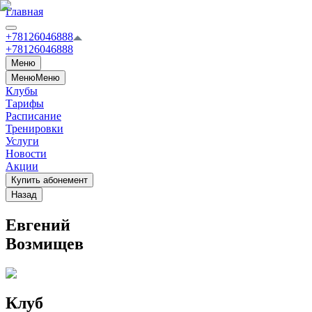
Главная
+78126046888
+78126046888
Меню
Меню
Меню
Клубы
Тарифы
Расписание
Тренировки
Услуги
Новости
Акции
Купить абонемент
Назад
Евгений
Возмищев
Клуб