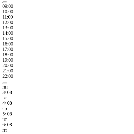
09
:00
10
:00
11
:00
12
:00
13
:00
14
:00
15
:00
16
:00
17
:00
18
:00
19
:00
20
:00
21
:00
22
:00
пн
3
/
08
вт
4
/
08
ср
5
/
08
чт
6
/
08
пт