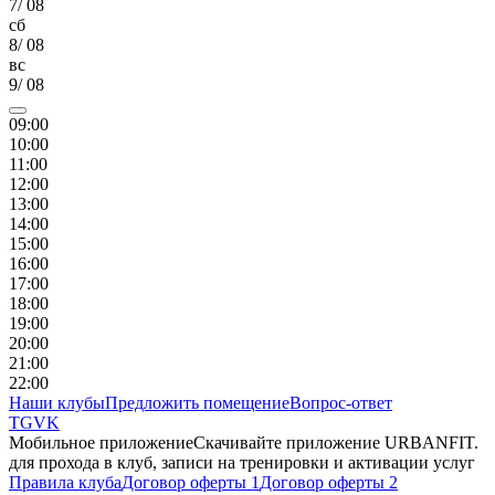
7
/
08
сб
8
/
08
вс
9
/
08
09
:00
10
:00
11
:00
12
:00
13
:00
14
:00
15
:00
16
:00
17
:00
18
:00
19
:00
20
:00
21
:00
22
:00
Наши клубы
Предложить помещение
Вопрос-ответ
TG
VK
Мобильное приложение
Скачивайте приложение URBANFIT.
для прохода в клуб, записи на тренировки и активации услуг
Правила клуба
Договор оферты 1
Договор оферты 2