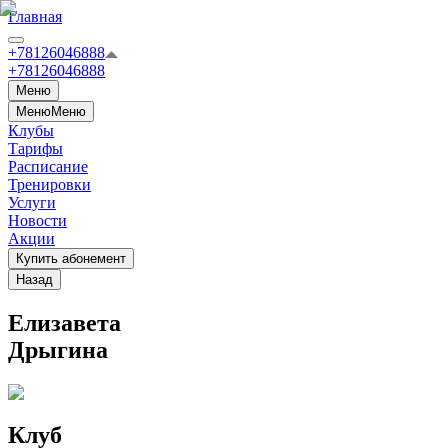
Главная
+78126046888
+78126046888
Меню
Меню
Меню
Клубы
Тарифы
Расписание
Тренировки
Услуги
Новости
Акции
Купить абонемент
Назад
Елизавета
Дрыгина
Клуб