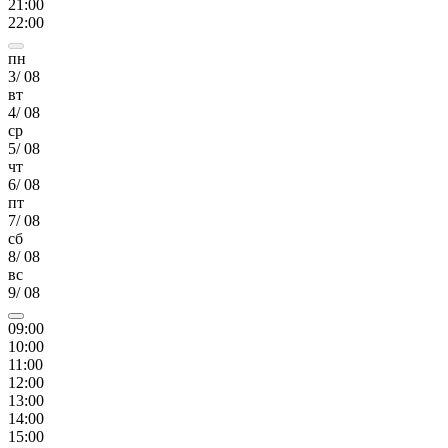
21
:00
22
:00
пн
3
/
08
вт
4
/
08
ср
5
/
08
чт
6
/
08
пт
7
/
08
сб
8
/
08
вс
9
/
08
09
:00
10
:00
11
:00
12
:00
13
:00
14
:00
15
:00