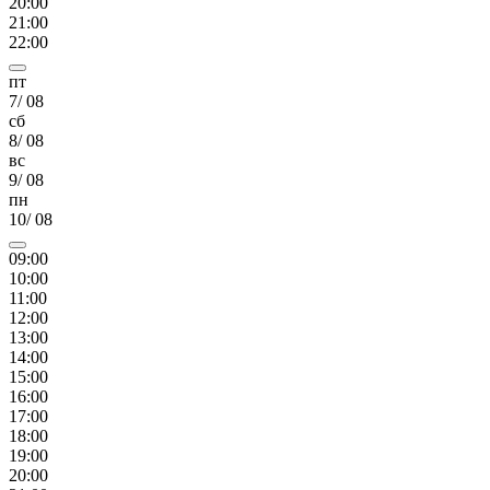
20
:00
21
:00
22
:00
пт
7
/
08
сб
8
/
08
вс
9
/
08
пн
10
/
08
09
:00
10
:00
11
:00
12
:00
13
:00
14
:00
15
:00
16
:00
17
:00
18
:00
19
:00
20
:00