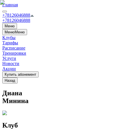
Главная
+78126046888
+78126046888
Меню
Меню
Меню
Клубы
Тарифы
Расписание
Тренировки
Услуги
Новости
Акции
Купить абонемент
Назад
Диана
Минина
Клуб