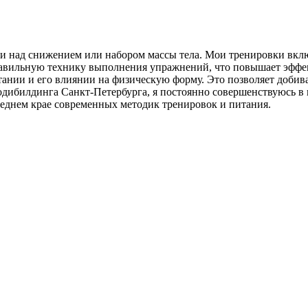
и над снижением или набором массы тела. Мои тренировки вклю
правильную технику выполнения упражнений, что повышает эффе
ании и его влиянии на физическую форму. Это позволяет добива
дибилдинга Санкт-Петербурга, я постоянно совершенствуюсь в 
ереднем крае современных методик тренировок и питания.