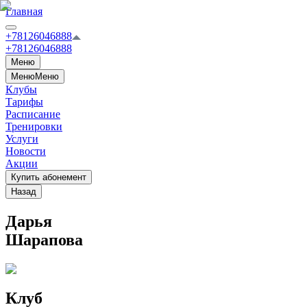
Главная
+78126046888
+78126046888
Меню
Меню
Меню
Клубы
Тарифы
Расписание
Тренировки
Услуги
Новости
Акции
Купить абонемент
Назад
Дарья
Шарапова
Клуб