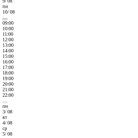
9
/
08
пн
10
/
08
09
:00
10
:00
11
:00
12
:00
13
:00
14
:00
15
:00
16
:00
17
:00
18
:00
19
:00
20
:00
21
:00
22
:00
пн
3
/
08
вт
4
/
08
ср
5
/
08