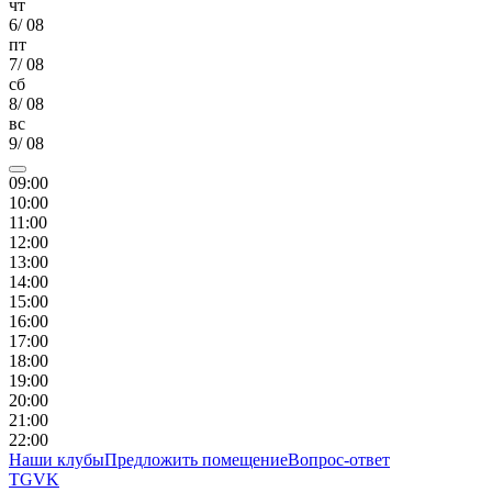
чт
6
/
08
пт
7
/
08
сб
8
/
08
вс
9
/
08
09
:00
10
:00
11
:00
12
:00
13
:00
14
:00
15
:00
16
:00
17
:00
18
:00
19
:00
20
:00
21
:00
22
:00
Наши клубы
Предложить помещение
Вопрос-ответ
TG
VK