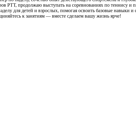
ров РТТ, продолжаю выступать на соревнованиях по теннису и п
делу для детей и взрослых, помогая освоить базовые навыки и
диняйтесь к занятиям — вместе сделаем вашу жизнь ярче!