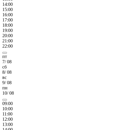
14
:00
15
:00
16
:00
17
:00
18
:00
19
:00
20
:00
21
:00
22
:00
пт
7
/
08
сб
8
/
08
вс
9
/
08
пн
10
/
08
09
:00
10
:00
11
:00
12
:00
13
:00
14
:00