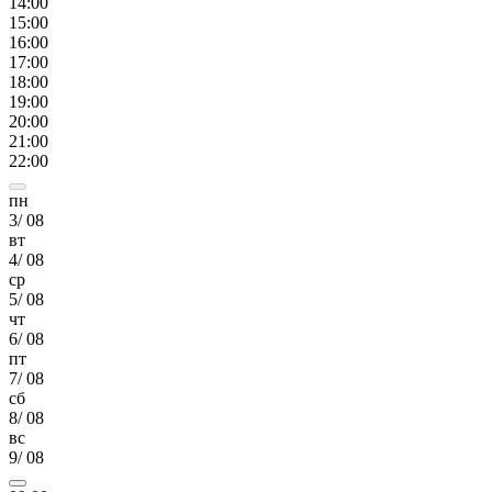
14
:00
15
:00
16
:00
17
:00
18
:00
19
:00
20
:00
21
:00
22
:00
пн
3
/
08
вт
4
/
08
ср
5
/
08
чт
6
/
08
пт
7
/
08
сб
8
/
08
вс
9
/
08