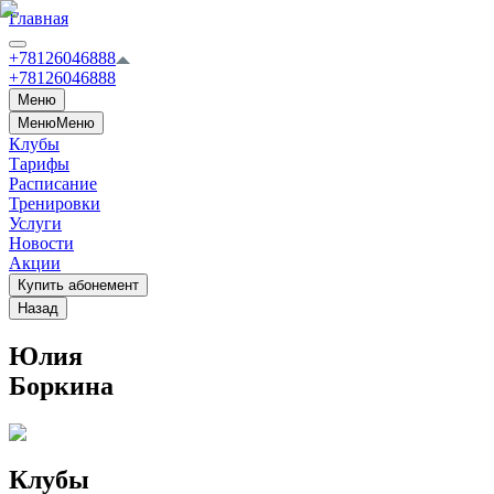
Главная
+78126046888
+78126046888
Меню
Меню
Меню
Клубы
Тарифы
Расписание
Тренировки
Услуги
Новости
Акции
Купить абонемент
Назад
Юлия
Боркина
Клубы