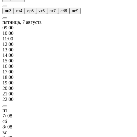
пн
3
вт
4
ср
5
чт
6
пт
7
сб
8
вс
9
пятница, 7 августа
09
:00
10
:00
11
:00
12
:00
13
:00
14
:00
15
:00
16
:00
17
:00
18
:00
19
:00
20
:00
21
:00
22
:00
пт
7
/
08
сб
8
/
08
вс