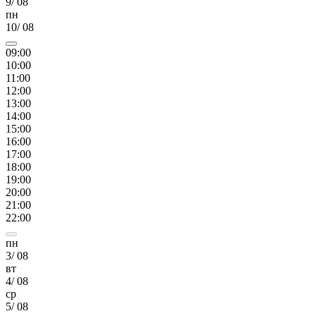
9
/
08
пн
10
/
08
09
:00
10
:00
11
:00
12
:00
13
:00
14
:00
15
:00
16
:00
17
:00
18
:00
19
:00
20
:00
21
:00
22
:00
пн
3
/
08
вт
4
/
08
ср
5
/
08