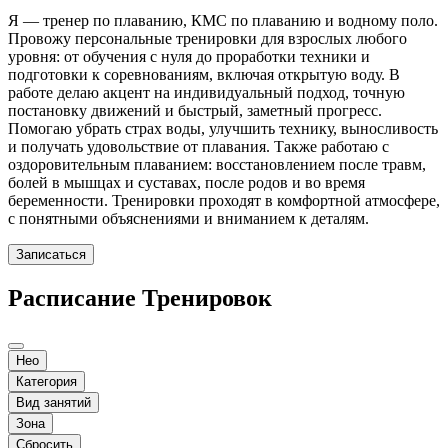
Я — тренер по плаванию, КМС по плаванию и водному поло.
Провожу персональные тренировки для взрослых любого
уровня: от обучения с нуля до проработки техники и
подготовки к соревнованиям, включая открытую воду. В
работе делаю акцент на индивидуальный подход, точную
постановку движений и быстрый, заметный прогресс.
Помогаю убрать страх воды, улучшить технику, выносливость
и получать удовольствие от плавания. Также работаю с
оздоровительным плаванием: восстановлением после травм,
болей в мышцах и суставах, после родов и во время
беременности. Тренировки проходят в комфортной атмосфере,
с понятными объяснениями и вниманием к деталям.
Записаться
Расписание Тренировок
Нео
Категория
Вид занятий
Зона
Сбросить