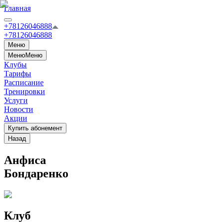
Главная
+78126046888
+78126046888
Меню
Меню
Меню
Клубы
Тарифы
Расписание
Тренировки
Услуги
Новости
Акции
Купить абонемент
Назад
Анфиса
Бондаренко
Клуб