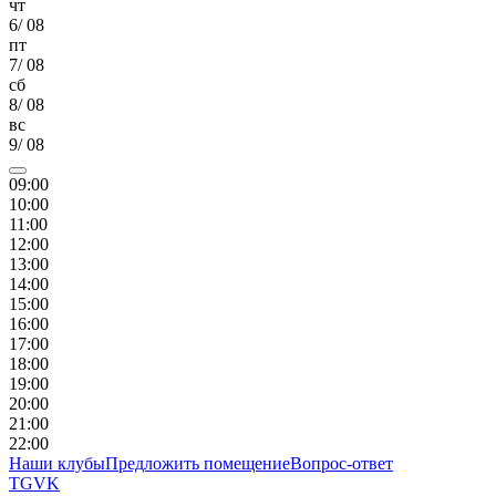
чт
6
/
08
пт
7
/
08
сб
8
/
08
вс
9
/
08
09
:00
10
:00
11
:00
12
:00
13
:00
14
:00
15
:00
16
:00
17
:00
18
:00
19
:00
20
:00
21
:00
22
:00
Наши клубы
Предложить помещение
Вопрос-ответ
TG
VK