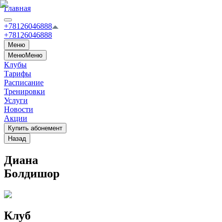
Главная
+78126046888
+78126046888
Меню
Меню
Меню
Клубы
Тарифы
Расписание
Тренировки
Услуги
Новости
Акции
Купить абонемент
Назад
Диана
Болдишор
Клуб