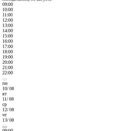
09
:00
10
:00
11
:00
12
:00
13
:00
14
:00
15
:00
16
:00
17
:00
18
:00
19
:00
20
:00
21
:00
22
:00
пн
10
/
08
вт
11
/
08
ср
12
/
08
чт
13
/
08
09
:00