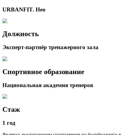
URBANFIT. Нео
Должность
Эксперт-партнёр тренажерного зала
Спортивное образование
Национальная академия тренеров
Стаж
1 год
Являюсь выступающим спортсменом по бодибилдингу в