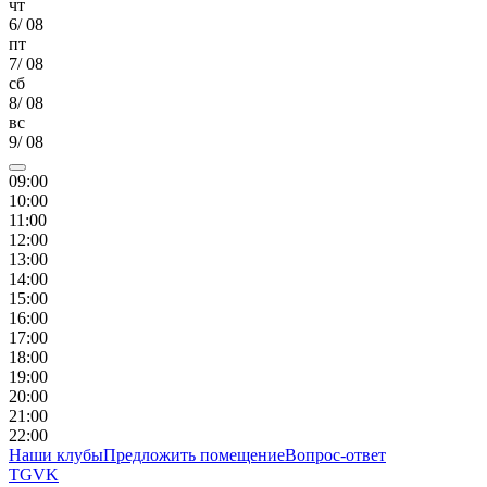
чт
6
/
08
пт
7
/
08
сб
8
/
08
вс
9
/
08
09
:00
10
:00
11
:00
12
:00
13
:00
14
:00
15
:00
16
:00
17
:00
18
:00
19
:00
20
:00
21
:00
22
:00
Наши клубы
Предложить помещение
Вопрос-ответ
TG
VK