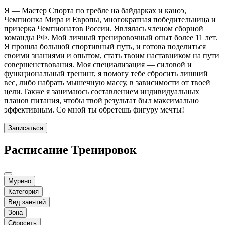
Я — Мастер Спорта по гребле на байдарках и каноэ,
Чемпионка Мира и Европы, многократная победительница и
призерка Чемпионатов России. Являлась членом сборной
команды РФ. Мой личный тренировочный опыт более 11 лет.
Я прошла большой спортивный путь, и готова поделиться
своими знаниями и опытом, стать твоим наставником на пути
совершенствования. Моя специализация — силовой и
функциональный тренинг, я помогу тебе сбросить лишний
вес, либо набрать мышечную массу, в зависимости от твоей
цели.Также я занимаюсь составлением индивидуальных
планов питания, чтобы твой результат был максимально
эффективным. Со мной ты обретешь фигуру мечты!
Записаться
Расписание Тренировок
Мурино
Категория
Вид занятий
Зона
Сбросить