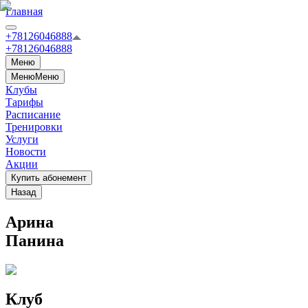
Главная
+78126046888
+78126046888
Меню
Меню
Меню
Клубы
Тарифы
Расписание
Тренировки
Услуги
Новости
Акции
Купить абонемент
Назад
Арина
Панина
Клуб