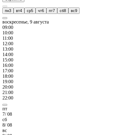
пн
3
вт
4
ср
5
чт
6
пт
7
сб
8
вс
9
воскресенье, 9 августа
09
:00
10
:00
11
:00
12
:00
13
:00
14
:00
15
:00
16
:00
17
:00
18
:00
19
:00
20
:00
21
:00
22
:00
пт
7
/
08
сб
8
/
08
вс