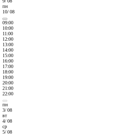
9
/
08
пн
10
/
08
09
:00
10
:00
11
:00
12
:00
13
:00
14
:00
15
:00
16
:00
17
:00
18
:00
19
:00
20
:00
21
:00
22
:00
пн
3
/
08
вт
4
/
08
ср
5
/
08