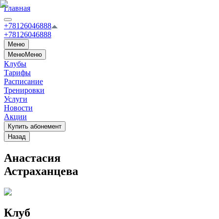
Главная
+78126046888
+78126046888
Меню
Меню
Меню
Клубы
Тарифы
Расписание
Тренировки
Услуги
Новости
Акции
Купить абонемент
Назад
Анастасия
Астраханцева
Клуб