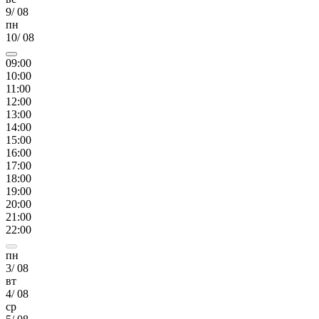
9
/
08
пн
10
/
08
09
:00
10
:00
11
:00
12
:00
13
:00
14
:00
15
:00
16
:00
17
:00
18
:00
19
:00
20
:00
21
:00
22
:00
пн
3
/
08
вт
4
/
08
ср