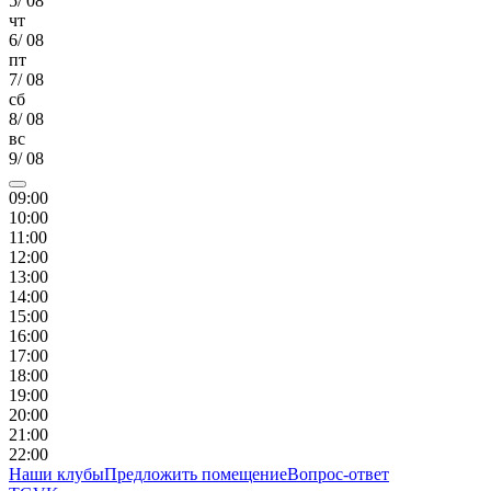
5
/
08
чт
6
/
08
пт
7
/
08
сб
8
/
08
вс
9
/
08
09
:00
10
:00
11
:00
12
:00
13
:00
14
:00
15
:00
16
:00
17
:00
18
:00
19
:00
20
:00
21
:00
22
:00
Наши клубы
Предложить помещение
Вопрос-ответ