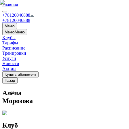
Главная
+78126046888
+78126046888
Меню
Меню
Меню
Клубы
Тарифы
Расписание
Тренировки
Услуги
Новости
Акции
Купить абонемент
Назад
Алёна
Морозова
Клуб