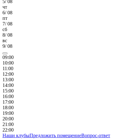
5
/
08
чт
6
/
08
пт
7
/
08
сб
8
/
08
вс
9
/
08
09
:00
10
:00
11
:00
12
:00
13
:00
14
:00
15
:00
16
:00
17
:00
18
:00
19
:00
20
:00
21
:00
22
:00
Наши клубы
Предложить помещение
Вопрос-ответ