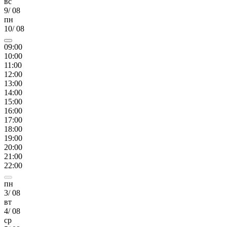
вс
9
/
08
пн
10
/
08
09
:00
10
:00
11
:00
12
:00
13
:00
14
:00
15
:00
16
:00
17
:00
18
:00
19
:00
20
:00
21
:00
22
:00
пн
3
/
08
вт
4
/
08
ср