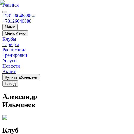
Главная
+78126046888
+78126046888
Меню
Меню
Меню
Клубы
Тарифы
Расписание
Тренировки
Услуги
Новости
Акции
Купить абонемент
Назад
Александр
Ильменев
Клуб