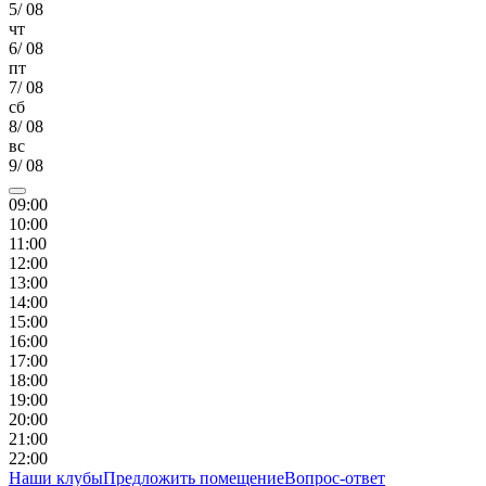
5
/
08
чт
6
/
08
пт
7
/
08
сб
8
/
08
вс
9
/
08
09
:00
10
:00
11
:00
12
:00
13
:00
14
:00
15
:00
16
:00
17
:00
18
:00
19
:00
20
:00
21
:00
22
:00
Наши клубы
Предложить помещение
Вопрос-ответ