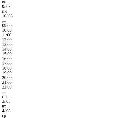
вс
9
/
08
пн
10
/
08
09
:00
10
:00
11
:00
12
:00
13
:00
14
:00
15
:00
16
:00
17
:00
18
:00
19
:00
20
:00
21
:00
22
:00
пн
3
/
08
вт
4
/
08
ср