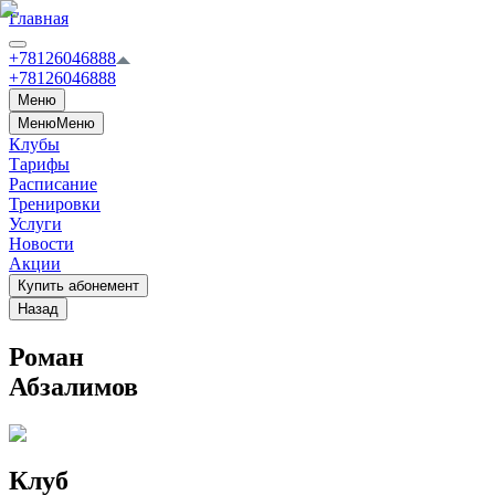
Главная
+78126046888
+78126046888
Меню
Меню
Меню
Клубы
Тарифы
Расписание
Тренировки
Услуги
Новости
Акции
Купить абонемент
Назад
Роман
Абзалимов
Клуб