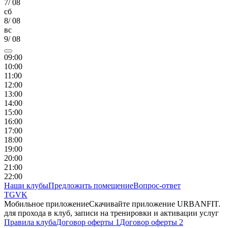
7
/
08
сб
8
/
08
вс
9
/
08
09
:00
10
:00
11
:00
12
:00
13
:00
14
:00
15
:00
16
:00
17
:00
18
:00
19
:00
20
:00
21
:00
22
:00
Наши клубы
Предложить помещение
Вопрос-ответ
TG
VK
Мобильное приложение
Скачивайте приложение URBANFIT.
для прохода в клуб, записи на тренировки и активации услуг
Правила клуба
Договор оферты 1
Договор оферты 2