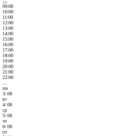
09
:00
10
:00
11
:00
12
:00
13
:00
14
:00
15
:00
16
:00
17
:00
18
:00
19
:00
20
:00
21
:00
22
:00
пн
3
/
08
вт
4
/
08
ср
5
/
08
чт
6
/
08
пт