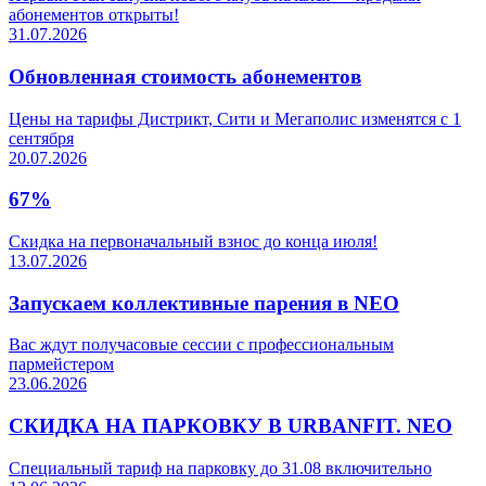
абонементов открыты!
31.07.2026
Обновленная стоимость абонементов
Цены на тарифы Дистрикт, Сити и Мегаполис изменятся с 1
сентября
20.07.2026
67%
Скидка на первоначальный взнос до конца июля!
13.07.2026
Запускаем коллективные парения в NEO
Вас ждут получасовые сессии с профессиональным
пармейстером
23.06.2026
СКИДКА НА ПАРКОВКУ В URBANFIT. NEO
Специальный тариф на парковку до 31.08 включительно