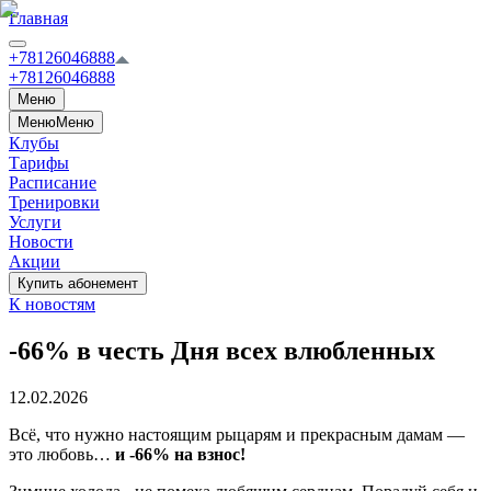
Главная
+78126046888
+78126046888
Меню
Меню
Меню
Клубы
Тарифы
Расписание
Тренировки
Услуги
Новости
Акции
Купить абонемент
К новостям
-66% в честь Дня всех влюбленных
12.02.2026
Всё, что нужно настоящим рыцарям и прекрасным дамам —
это любовь…
и -66% на взнос!