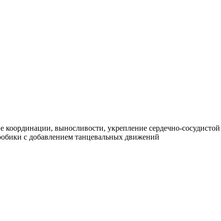
 координации, выносливости, укрепление сердечно-сосудистой и
эробики с добавлением танцевальных движений