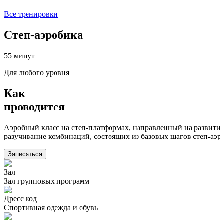
Все тренировки
Степ-аэробика
55 минут
Для любого уровня
Как
проводится
Аэробный класс на степ-платформах, направленный на развитие
разучивание комбинаций, состоящих из базовых шагов степ-а
Записаться
Зал
Зал групповых программ
Дресс код
Спортивная одежда и обувь