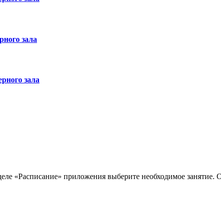
рного зала
рного зала
ле «Расписание» приложения выберите необходимое занятие. Опц