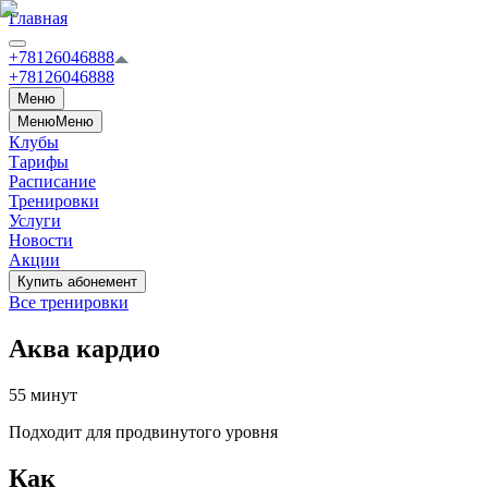
Главная
+78126046888
+78126046888
Меню
Меню
Меню
Клубы
Тарифы
Расписание
Тренировки
Услуги
Новости
Акции
Купить абонемент
Все тренировки
Аква кардио
55 минут
Подходит для продвинутого уровня
Как