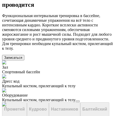
проводится
Функциональная интервальная тренировка в бассейне,
сочетающая динамичные упражнения на всё тело с
интенсивным кардио. Короткие всплески активности
сменяются силовыми упражнениям, обеспечивая
жиросжигание и рост мышечной силы. Подходит для любого
уровня среднего и продвинутого уровня подготовленности.
Для тренировки необходим купальный костюм, прилегающий
к телу.
Записаться
Зал
Спортивный бассейн
Дресс код
Купальный костюм, прилегающий к телу
Оборудование
Купальный костюм, прилегающий к телу
Прометей
Кудрово
Наставников
Балтийский